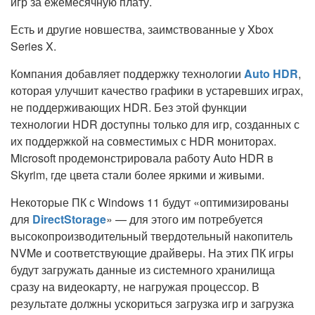
игр за ежемесячную плату.
Есть и другие новшества, заимствованные у Xbox
Series X.
Компания добавляет поддержку технологии
Auto HDR
,
которая улучшит качество графики в устаревших играх,
не поддерживающих HDR. Без этой функции
технологии HDR доступны только для игр, созданных с
их поддержкой на совместимых с HDR мониторах.
Microsoft продемонстрировала работу Auto HDR в
Skyrim, где цвета стали более яркими и живыми.
Некоторые ПК с Windows 11 будут «оптимизированы
для
DirectStorage
» — для этого им потребуется
высокопроизводительный твердотельный накопитель
NVMe и соответствующие драйверы. На этих ПК игры
будут загружать данные из системного хранилища
сразу на видеокарту, не нагружая процессор. В
результате должны ускориться загрузка игр и загрузка