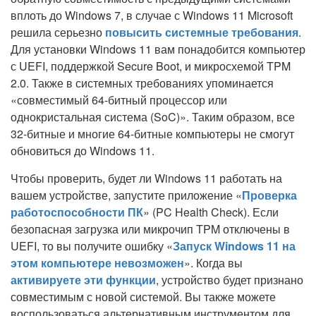
вплоть до Windows 7, в случае с Windows 11 Microsoft
решила серьезно
повысить системные требования
.
Для установки Windows 11 вам понадобится компьютер
с UEFI, поддержкой Secure Boot, и микросхемой TPM
2.0. Также в системных требованиях упоминается
«совместимый 64-битный процессор или
однокристальная система (SoC)». Таким образом, все
32-битные и многие 64-битные компьютеры не смогут
обновиться до Windows 11.
Чтобы проверить, будет ли Windows 11 работать на
вашем устройстве, запустите приложение «
Проверка
работоспособности ПК
» (PC Health Check). Если
безопасная загрузка или микрочип TPM отключены в
UEFI, то вы получите ошибку «
Запуск Windows 11 на
этом компьютере невозможен
». Когда вы
активируете эти функции
, устройство будет признано
совместимым с новой системой. Вы также можете
воспользоваться альтернативным инструментом для