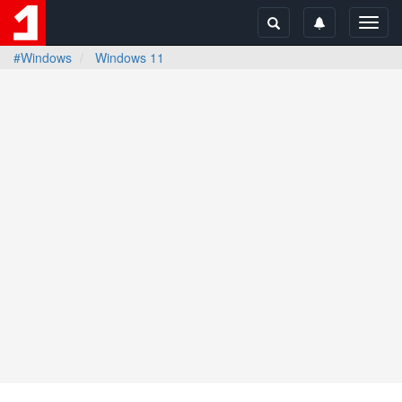
Toggl
navig
#Windows
Windows 11