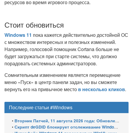
ресурсов во время игрового процесса.
Стоит обновиться
Windows 11
пока кажется действительно достойной ОС
с множеством интересных и полезных изменений.
Например, голосовой помощник Cortana больше не
будет загружаться при старте системы, что должно
порадовать системных администраторов.
Сомнительным изменением является перемещение
меню «Пуск» в центр панели задач, но вы сможете
вернуть его на привычное место
в несколько кликов
.
Последние статьи #Windows
•
Вторник Патчей, 11 августа 2026 года: Обновления безопасности для Windows 11 (включая KB5121003), ESU-обновления для Windows 10
•
Скрипт deGDID блокирует отслеживание Windows по глобальному идентификатору устройства