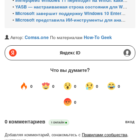
•
Интерфейс Windows 11 переходит на WinUI: какие системные элементы обновит Microsoft
•
YASB — настраиваемая строка состояния для Windows с виджетами и поддержкой нескольких мониторов
•
Microsoft завершит поддержку Windows 10 Enterprise LTSC 2021 в январе 2027 года. ESU продлят обновления до января 2030 года
•
Microsoft представила ИИ-инструменты для анализа производительности Windows: ETW MCP и WPA MCP
Автор:
Comss.one
По материалам
How-To Geek