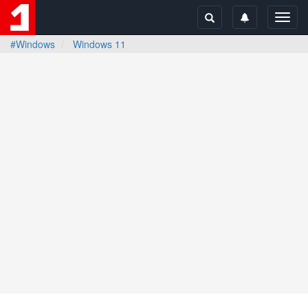
Toggl
navig
#Windows
Windows 11