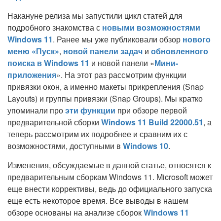
Накануне релиза мы запустили цикл статей для
подробного знакомства с
новыми возможностями
Windows 11
. Ранее мы уже публиковали обзор
нового
меню «Пуск»
,
новой панели задач
и
обновленного
поиска в Windows 11
и новой панели «
Мини-
приложения
». На этот раз рассмотрим функции
привязки окон, а именно макеты прикрепления (Snap
Layouts) и группы привязки (Snap Groups). Мы кратко
упоминали про
эти функции
при обзоре первой
предварительной сборки
Windows 11 Build 22000.51
, а
теперь рассмотрим их подробнее и сравним их с
возможностями, доступными в
Windows 10
.
Изменения, обсуждаемые в данной статье, относятся к
предварительным сборкам Windows 11. Microsoft может
еще внести коррективы, ведь до официального запуска
еще есть некоторое время. Все выводы в нашем
обзоре основаны на анализе сборок
Windows 11