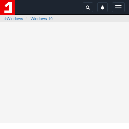
Toggl
navig
#Windows
Windows 10