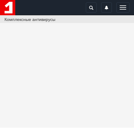
Toggl
navig
Комплексные антивирусы