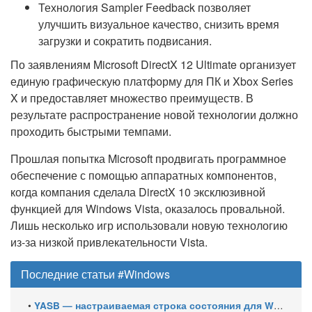
Технология Sampler Feedback позволяет
улучшить визуальное качество, снизить время
загрузки и сократить подвисания.
По заявлениям Microsoft DirectX 12 Ultimate организует
единую графическую платформу для ПК и Xbox Series
X и предоставляет множество преимуществ. В
результате распространение новой технологии должно
проходить быстрыми темпами.
Прошлая попытка Microsoft продвигать программное
обеспечение с помощью аппаратных компонентов,
когда компания сделала DirectX 10 эксклюзивной
функцией для Windows Vista, оказалось провальной.
Лишь несколько игр использовали новую технологию
из-за низкой привлекательности Vista.
Последние статьи #Windows
•
YASB — настраиваемая строка состояния для Windows с виджетами и поддержкой нескольких мониторов