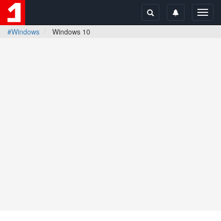
Toggl
navig
#Windows
Windows 10