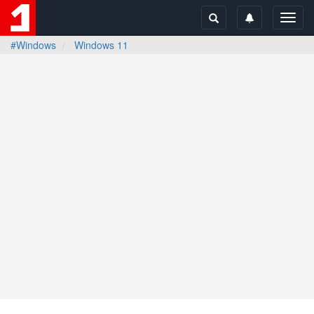
Toggl
navig
#Windows
Windows 11