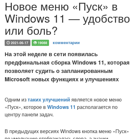
Новое меню «Пуск» в
Windows 11 — удобство
или боль?
комментарии
2021-06-17
19088
На этой неделе в сети появилась
предфинальная сборка Windows 11, которая
позволяет судить о запланированным
Microsoft новых функциях и улучшениях
Одним из
таких улучшений
является новое меню
«Пуск», которое в
Windows 11
располагается по
центру панели задач.
В предыдущих версиях Windows кнопка меню «Пуск»
по умолчанию отображалась слева, а значки