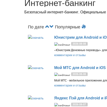
Интернет-банкинг
Безопасный интернет-банкинг. Официальные 
По дате
Популярные
Юнистрим для Android и i
2026-08-08
комментарии и отзывы
Мой МТС для Android и iOS
2026-08-08
комментарии и отзывы
Яндекс Пэй для Android и 
2026-08-07