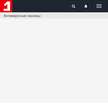
Toggl
navig
Антивирусные сканеры