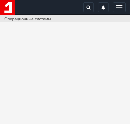
Toggl
navig
Операционные системы