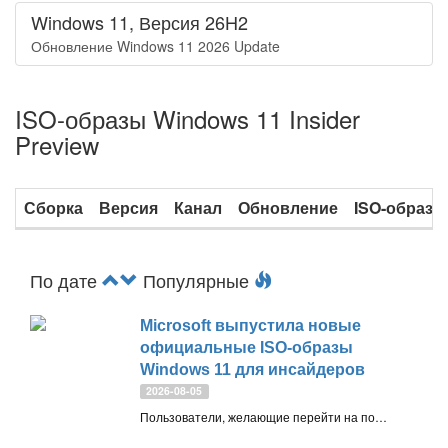
Windows 11, Версия 26H2
Обновление Windows 11 2026 Update
ISO-образы Windows 11 Insider
Preview
Сборка
Версия
Канал
Обновление
ISO-образы
По дате
Популярные
Microsoft выпустила новые
официальные ISO-образы
Windows 11 для инсайдеров
2026-08-05
Пользователи, желающие перейти на последние инсайдерские сборки Windows 11 на каналах Beta и Experimental, могут воспользоваться новыми официальными ISO-образами от Microsoft (от 31 июля 2026 года)