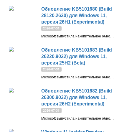
Обновление KB5101680 (Build
28120.2630) для Windows 11,
версия 26H1 (Experimental)
2026-07-31
Microsoft выпустила накопительное обновление KB5101680 (Build 28120.2630) для Windows 11, версия 26H1 для инсайдеров на канале Experimental. Как скачать и установить новую сборку Windows 11 Insider Experimental (26H1) Preview Build 28120.2630
Обновление KB5101683 (Build
26220.9022) для Windows 11,
версия 25H2 (Beta)
2026-07-31
Microsoft выпустила накопительное обновление KB5101683 (Build 26220.9022) для Windows 11, версия 25H2 для инсайдеров на канале Beta. Как скачать и установить новую сборку Windows 11 Insider Beta Preview Build 26220.9022
Обновление KB5101682 (Build
26300.9032) для Windows 11,
версия 26H2 (Experimental)
2026-07-31
Microsoft выпустила накопительное обновление KB5101682 (Build 26300.9032) для Windows 11, версия 26H2 для инсайдеров на канале Experimental. Как скачать и установить новую сборку Windows 11 Insider Experimental Preview Build 26300.9032