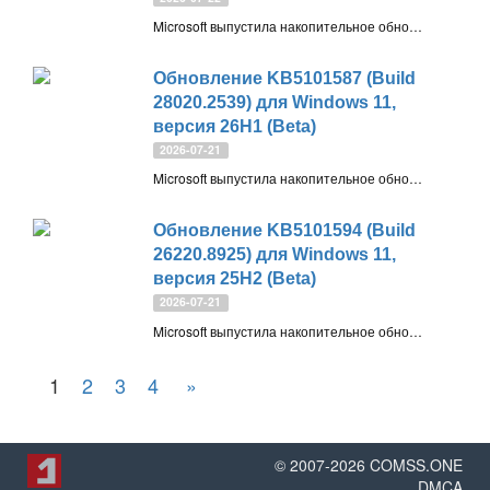
Microsoft выпустила накопительное обновление KB5101590 (Build 28120.2546) для Windows 11, версия 26H1 для инсайдеров на канале Experimental. Как скачать и установить новую сборку Windows 11 Insider Experimental (26H1) Preview Build 28120.2546
Обновление KB5101587 (Build
28020.2539) для Windows 11,
версия 26H1 (Beta)
2026-07-21
Microsoft выпустила накопительное обновление KB5101587 (Build 28020.2539) для Windows 11, версия 26H1 для инсайдеров на канале Beta. Как скачать и установить новую сборку Windows 11 Insider Beta Preview Build 28020.2539
Обновление KB5101594 (Build
26220.8925) для Windows 11,
версия 25H2 (Beta)
2026-07-21
Microsoft выпустила накопительное обновление KB5101594 (Build 26220.8925) для Windows 11, версия 25H2 для инсайдеров на канале Beta. Как скачать и установить новую сборку Windows 11 Insider Beta Preview Build 26220.8925
1
2
3
4
»
© 2007-
2026
COMSS.ONE
DMCA