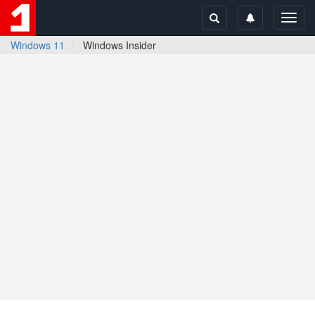
Toggl
navig
Windows 11
Windows Insider