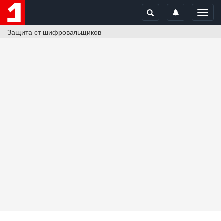
Toggl
navig
Защита от шифровальщиков