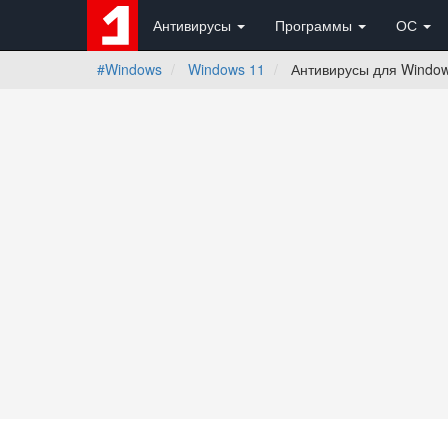
Антивирусы
Программы
ОС
#Windows
Windows 11
Антивирусы для Window