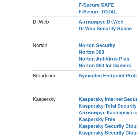
F-Secure SAFE
F-Secure TOTAL
Dr.Web
Антивирус Dr.Web
Dr.Web Security Space
Norton
Norton Security
Norton 360
Norton AntiVirus Plus
Norton 360 for Gamers
Broadcom
Symantec Endpoint Prot
Kaspersky
Kaspersky Internet Secur
Kaspersky Total Security
Антивирус Касперског
Kaspersky Free
Kaspersky Security Clou
Kaspersky Security Clou