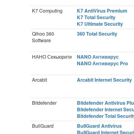
K7 Computing
K7 AntiVirus Premium
K7 Total Security
K7 Ultimate Security
Qihoo 360
360 Total Security
Software
НАНО Секьюрити
NANO Антивирус
NANO Антивирус Pro
Arcabit
Arcabit Internet Security
Bitdefender
Bitdefender Antivirus Pl
Bitdefender Internet Secu
Bitdefender Total Securit
BullGuard
BullGuard Antivirus
BullGuard Internet Securi