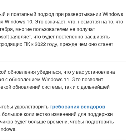
ный и поэтапный подход при развертывании Windows
я Windows 10. Это означает, что, несмотря на то, что
ября, многие пользователем не получат
soft заявляет, что будет постепенно расширять
ходящих ПК к 2022 году, прежде чем оно станет
кой обновления убедиться, что у вас установлена
ая с обновлением Windows 11. Это позволит
овкой обновлений системы, так и с дальнейшей
 чтобы удовлетворить
требования вендоров
ла большое количество изменений для поддержки
тчиков будет больше времени, чтобы подготовить
indows.