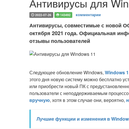
Антивирусы для Win
комментарии
2022-07-26
143492
Антивирусы, совместимые с новой ОС 
октября 2021 года. Официальная инф
отзывы пользователей
Следующее обновление Windows,
Windows 1
этого дня новую систему можно бесплатно ус
или приобрести новый ПК с предустановленно
пользователи с неподдерживаемым процесс
вручную
, хотя в этом случае они, вероятно,
н
Лучшие функции и изменения в Window