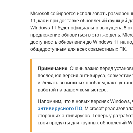
Microsoft собирается использовать размерен
11, как и при доставке обновлений функций дл
Windows 11 будет официально выпущена 5 окт
предложение обновиться в этот же день. Micro
доступность обновления до Windows 11 на под
общедоступным для всех совместимых ПК.
Примечание
. Очень важно перед установ
последняя версия антивируса, совместим
избежать возможных проблем, как с устан
работой на вашем компьютере.
Напомним, что в новых версиях Windows,
антивирусного ПО
, Microsoft реализова
сторонних антивирусов. Теперь у разрабо
свои продукты для крупных обновлений W