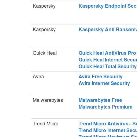
Kaspersky
Kaspersky Endpoint Secu
Kaspersky
Kaspersky Anti-Ransomw
Quick Heal
Quick Heal AntiVirus Pro
Quick Heal Internet Secur
Quick Heal Total Security
Avira
Avira Free Security
Avira Internet Security
Malwarebytes
Malwarebytes Free
Malwarebytes Premium
Trend Micro
Trend Micro Antivirus+ S
Trend Micro Internet Secu
Trend Micro Maximum Se