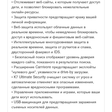
• Отслеживает веб-сайты, к которым получают доступ
дети, и позволяет блокировать нежелательные
онлайн-ресурсы.
• Защита приватности предотвращает кражу вашей
личной информации.
• Веб-защита использует облачные данных в
реальном времени, чтобы немедленно блокировать
доступ к вредоносным и фишинговым веб-сайтам.
• Интеллектуальные многоуровневая защита в
реальном времени, защита от руткитов и спама,
двусторонний фаервол и IDS.
• Безопасный поиск отображает уровень доверия
каждого сайта, показаного в результатах поиска.
• Расширение Carnivore предотвращает эксплойты
"нулевого дня", уязвимости и drive-by загрузки.
• K7 Ultimate Security очищает систему от угроз и
автоматически отменяет все опасные изменения,
сделанные вредоносными программами.
• Управление приложениями и играми, которые ваши
дети могут использовать.
• USB-вакцинация для предотвращения заражения
съемных носителей данных.