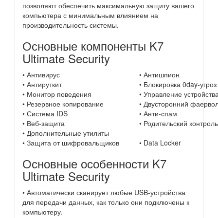
позволяют обеспечить максимальную защиту вашего
компьютера с минимальным влиянием на
производительность системы.
Основные компоненты K7
Ultimate Security
• Антивирус
• Антишпион
• Антируткит
• Блокировка 0day-угроз
• Монитор поведения
• Управление устройств
• Резервное копирование
• Двусторонний фаерво
• Система IDS
• Анти-спам
• Веб-защита
• Родительский контроль
• Дополнительные утилиты
• Защита от шифровальщиков
• Data Locker
Основные особенности K7
Ultimate Security
• Автоматически сканирует любые USB-устройства
для передачи данных, как только они подключены к
компьютеру.