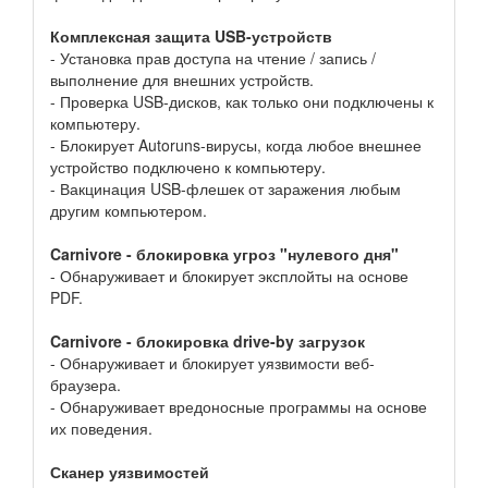
Комплексная защита USB-устройств
- Установка прав доступа на чтение / запись /
выполнение для внешних устройств.
- Проверка USB-дисков, как только они подключены к
компьютеру.
- Блокирует Autoruns-вирусы, когда любое внешнее
устройство подключено к компьютеру.
- Вакцинация USB-флешек от заражения любым
другим компьютером.
Carnivore - блокировка угроз "нулевого дня"
- Обнаруживает и блокирует эксплойты на основе
PDF.
Carnivore - блокировка drive-by загрузок
- Обнаруживает и блокирует уязвимости веб-
браузера.
- Обнаруживает вредоносные программы на основе
их поведения.
Сканер уязвимостей