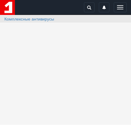
Toggl
navig
Комплексные антивирусы