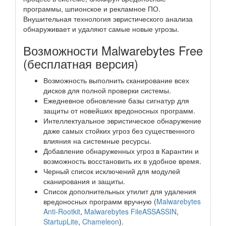
программы, шпионское и рекламное ПО.
Внушительная технология эвристического анализа
обнаруживает и удаляют самые новые угрозы.
Возможности Malwarebytes Free
(бесплатная версия)
Возможность выполнить сканирование всех
дисков для полной проверки системы.
Ежедневное обновление базы сигнатур для
защиты от новейших вредоносных программ.
Интеллектуальное эвристическое обнаружение
даже самых стойких угроз без существенного
влияния на системные ресурсы.
Добавление обнаруженных угроз в Карантин и
возможность восстановить их в удобное время.
Черный список исключений для модулей
сканирования и защиты.
Список дополнительных утилит для удаления
вредоносных программ вручную (
Malwarebytes
Anti-Rootkit
,
Malwarebytes FileASSASSIN
,
StartupLite
,
Chameleon
).