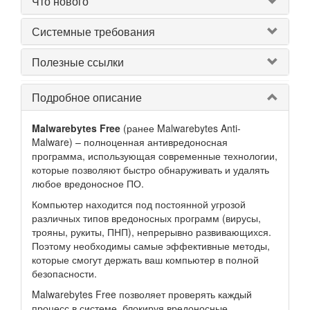
Что нового
Системные требования
Полезные ссылки
Подробное описание
Malwarebytes Free
(ранее Malwarebytes Anti-
Malware) – полноценная антивредоносная
программа, использующая современные технологии,
которые позволяют быстро обнаруживать и удалять
любое вредоносное ПО.
Компьютер находится под постоянной угрозой
различных типов вредоносных программ (вирусы,
трояны, рукиты, ПНП), непрерывно развивающихся.
Поэтому необходимы самые эффективные методы,
которые смогут держать ваш компьютер в полной
безопасности.
Malwarebytes Free позволяет проверять каждый
процесс в системе, блокируя вредоносные