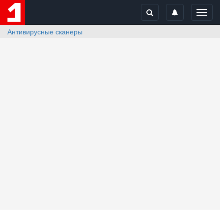
Toggl
navig
Антивирусные сканеры