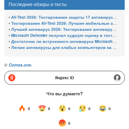
Последние обзоры и тесты
•
AV-Test 2026: Тестирование защиты 17 антивирусов от программ-вымогателей и инфостилеров
•
Тестирование AV-Test 2026: Лучшие мобильные антивирусы для Android
•
Лучший антивирус 2026: Тестирование антивирусов для Windows 11 – с настройками по умолчанию
•
Microsoft Defender получил худшую оценку в тестировании 16 антивирусов для Windows
•
Достаточно ли встроенного антивируса Microsoft Defender для защиты Windows ПК?
•
Легкие антивирусы для слабых компьютеров на Windows 11 – тест AV-Comparatives (апрель 2026)
©
Comss.one
.