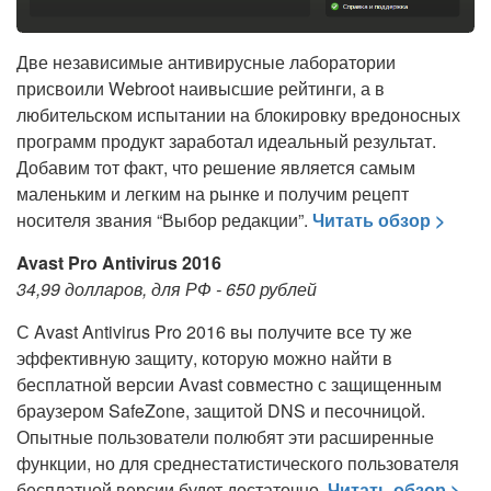
Две независимые антивирусные лаборатории
присвоили Webroot наивысшие рейтинги, а в
любительском испытании на блокировку вредоносных
программ продукт заработал идеальный результат.
Добавим тот факт, что решение является самым
маленьким и легким на рынке и получим рецепт
носителя звания “Выбор редакции”.
Читать обзор >
Avast Pro Antivirus 2016
34,99 долларов, для РФ - 650 рублей
С Avast Antivirus Pro 2016 вы получите все ту же
эффективную защиту, которую можно найти в
бесплатной версии Avast совместно с защищенным
браузером SafeZone, защитой DNS и песочницой.
Опытные пользователи полюбят эти расширенные
функции, но для среднестатистического пользователя
бесплатной версии будет достаточно.
Читать обзор >