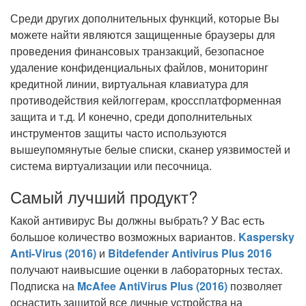
Среди других дополнительных функций, которые Вы
можете найти являются защищенные браузеры для
проведения финансовых транзакций, безопасное
удаление конфиденциальных файлов, мониторинг
кредитной линии, виртуальная клавиатура для
противодействия кейлоггерам, кроссплатформенная
защита и т.д. И конечно, среди дополнительных
инструментов защиты часто используются
вышеупомянутые белые списки, сканер уязвимостей и
система виртуализации или песочница.
Самый лучший продукт?
Какой антивирус Вы должны выбрать? У Вас есть
большое количество возможных вариантов.
Kaspersky
Anti-Virus (2016)
и
Bitdefender Antivirus Plus 2016
получают наивысшие оценки в лабораторных тестах.
Подписка на
McAfee AntiVirus Plus (2016)
позволяет
оснастить защитой все личные устройства на