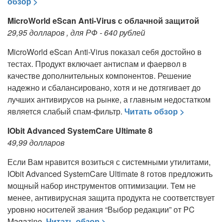
обзор >
MicroWorld eScan Anti-Virus с облачной защитой
29,95 долларов , для РФ - 640 рублей
MicroWorld eScan Anti-Virus показал себя достойно в
тестах. Продукт включает антиспам и фаервол в
качестве дополнительных компонентов. Решение
надежно и сбалансировано, хотя и не дотягивает до
лучших антивирусов на рынке, а главным недостатком
является слабый спам-фильтр.
Читать обзор >
IObit Advanced SystemCare Ultimate 8
49,99 долларов
Если Вам нравится возиться с системными утилитами,
IObit Advanced SystemCare Ultimate 8 готов предложить
мощный набор инструментов оптимизации. Тем не
менее, антивирусная защита продукта не соответствует
уровню носителей звания “Выбор редакции” от PC
Magazine.
Читать обзор >