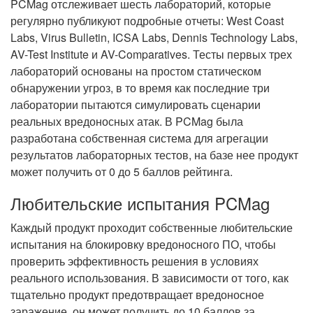
PCMag отслеживает шесть лабораторий, которые
регулярно публикуют подробные отчеты: West Coast
Labs, Virus Bulletin, ICSA Labs, Dennis Technology Labs,
AV-Test Institute и AV-Comparatives. Тесты первых трех
лабораторий основаны на простом статическом
обнаружении угроз, в то время как последние три
лаборатории пытаются симулировать сценарии
реальных вредоносных атак. В PCMag была
разработана собственная система для агрегации
результатов лабораторных тестов, на базе нее продукт
может получить от 0 до 5 баллов рейтинга.
Любительские испытания PCMag
Каждый продукт проходит собственные любительские
испытания на блокировку вредоносного ПО, чтобы
проверить эффективность решения в условиях
реального использования. В зависимости от того, как
тщательно продукт предотвращает вредоносное
заражение, он может получить до 10 баллов за