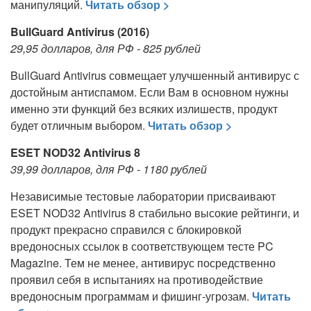
манипуляций.
Читать обзор >
BullGuard Antivirus (2016)
29,95 долларов, для РФ - 825 рублей
BullGuard Antivirus совмещает улучшенный антивирус с
достойным антиспамом. Если Вам в основном нужны
именно эти функций без всяких излишеств, продукт
будет отличным выбором.
Читать обзор >
ESET NOD32 Antivirus 8
39,99 долларов, для РФ - 1180 рублей
Независимые тестовые лаборатории присваивают
ESET NOD32 Antivirus 8 стабильно высокие рейтинги, и
продукт прекрасно справился с блокировкой
вредоносных ссылок в соответствующем тесте PC
Magazine. Тем не менее, антивирус посредственно
проявил себя в испытаниях на противодействие
вредоносным программам и фишинг-угрозам.
Читать