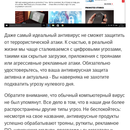
Даже самый идеальный антивирус не сможет защитить
от террористической атаки. К счастью, в реальной
жизни мы чаще сталкиваемся с цифровыми угрозами,
такими как скрытые загрузки, приложения с троянами
или агрессивные рекламные атаки. Обязательно
удостоверьтесь, что ваша антивирусная защита
активна и актуальна - Вы наверняка не захотите
подхватить угрозу нулевого дня.
Обратите внимание, что обычный компьютерный вирус
не был упомянут. Все дело в том, что в наши дни более
распространены другие типы угроз. Не беспокойтесь:
несмотря на свое название, антивирусные продукты
успешно обрабатывают трояны, руткиты, рекламное
ПО, шпионские модули, программы-вымогатели и