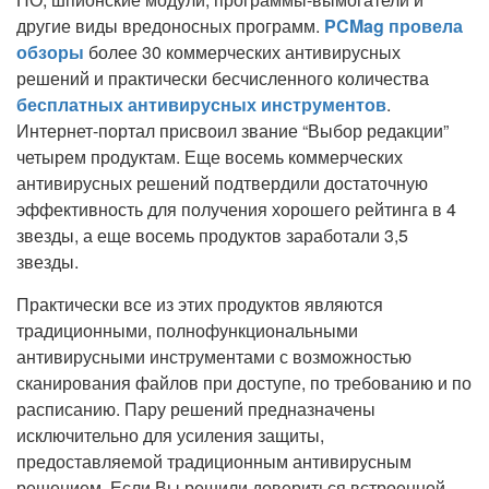
другие виды вредоносных программ.
PCMag провела
обзоры
более 30 коммерческих антивирусных
решений и практически бесчисленного количества
бесплатных антивирусных инструментов
.
Интернет-портал присвоил звание “Выбор редакции”
четырем продуктам. Еще восемь коммерческих
антивирусных решений подтвердили достаточную
эффективность для получения хорошего рейтинга в 4
звезды, а еще восемь продуктов заработали 3,5
звезды.
Практически все из этих продуктов являются
традиционными, полнофункциональными
антивирусными инструментами с возможностью
сканирования файлов при доступе, по требованию и по
расписанию. Пару решений предназначены
исключительно для усиления защиты,
предоставляемой традиционным антивирусным
решением. Если Вы решили довериться встроенной