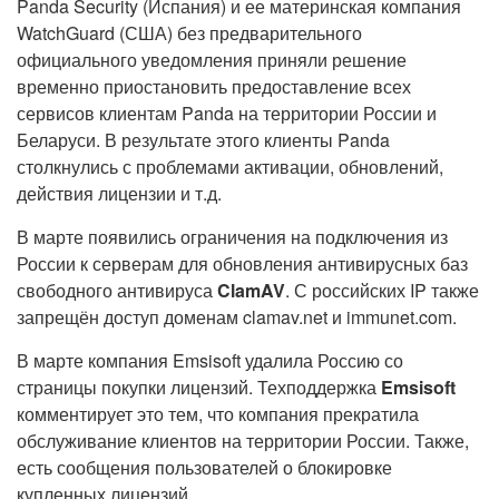
Panda Security (Испания) и ее материнская компания
WatchGuard (США) без предварительного
официального уведомления приняли решение
временно приостановить предоставление всех
сервисов клиентам Panda на территории России и
Беларуси. В результате этого клиенты Panda
столкнулись с проблемами активации, обновлений,
действия лицензии и т.д.
В марте появились ограничения на подключения из
России к серверам для обновления антивирусных баз
свободного антивируса
ClamAV
. С российских IP также
запрещён доступ доменам clamav.net и immunet.com.
В марте компания Emsisoft удалила Россию со
страницы покупки лицензий. Техподдержка
Emsisoft
комментирует это тем, что компания прекратила
обслуживание клиентов на территории России. Также,
есть сообщения пользователей о блокировке
купленных лицензий.