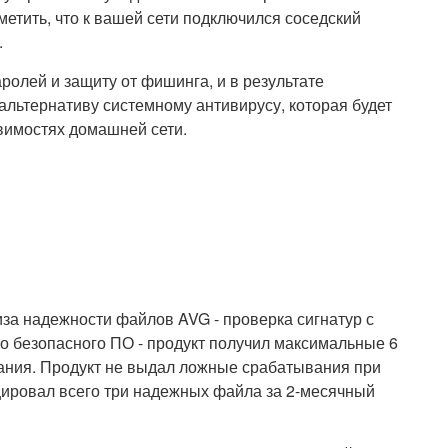
метить, что к вашей сети подключился соседский
.
олей и защиту от фишинга, и в результате
альтернативу системному антивирусу, которая будет
звимостях домашней сети.
за надежности файлов AVG - проверка сигнатур с
 безопасного ПО - продукт получил максимальные 6
ования. Продукт не выдал ложные срабатывания при
ировал всего три надежных файла за 2-месячный