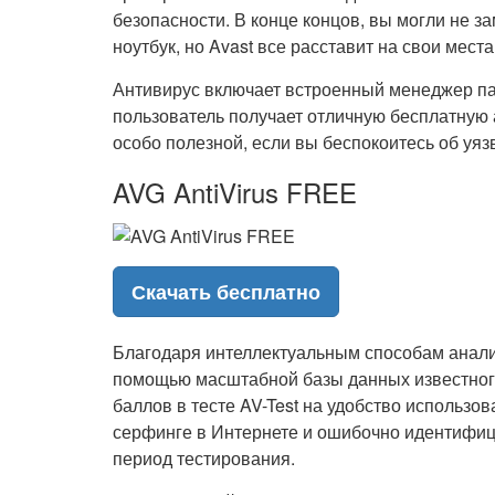
безопасности. В конце концов, вы могли не за
ноутбук, но Avast все расставит на свои места
Антивирус включает встроенный менеджер пар
пользователь получает отличную бесплатную 
особо полезной, если вы беспокоитесь об уя
AVG AntiVirus FREE
Скачать бесплатно
Благодаря интеллектуальным способам анали
помощью масштабной базы данных известного
баллов в тесте AV-Test на удобство использ
серфинге в Интернете и ошибочно идентифиц
период тестирования.