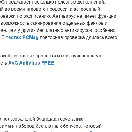
G предлагает несколько полезных дополнений.
й во время игрового процесса, а встроенный
оверки по расписанию. Антивирус не имеет функции
а возможность сканирования отдельных файлов и
ее, чем у других бесплатных антивирусов, особенно
. В
тестах PCMag
повторная проверка длилась всего
окой скоростью проверки и многочисленными
реть
AVG AntiVirus FREE
.
 пользователей благодаря сочетанию
рамм и наборов бесплатных бонусов, который