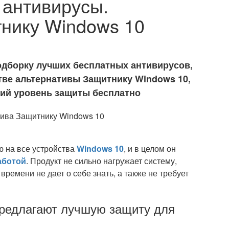
 антивирусы.
нику Windows 10
подборку лучших бесплатных антивирусов,
тве альтернативы Защитнику Windows 10,
кий уровень защиты бесплатно
 на все устройства
Windows 10
, и в целом он
аботой
. Продукт не сильно нагружает систему,
ремени не дает о себе знать, а также не требует
предлагают лучшую защиту для