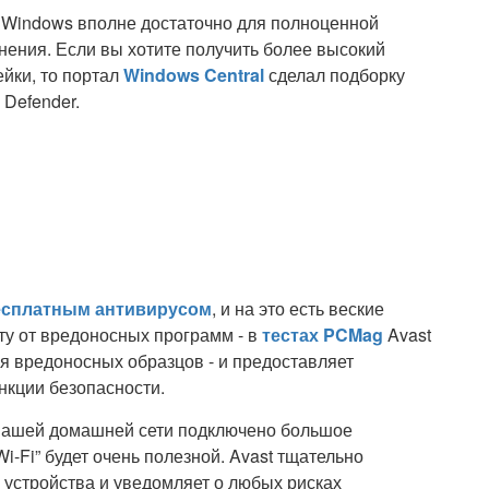
а Windows вполне достаточно для полноценной
нения. Если вы хотите получить более высокий
ейки, то портал
Windows Central
сделал подборку
Defender.
есплатным антивирусом
, и на это есть веские
ту от вредоносных программ - в
тестах PCMag
Avast
я вредоносных образцов - и предоставляет
кции безопасности.
 вашей домашней сети подключено большое
i-Fi” будет очень полезной. Avast тщательно
 устройства и уведомляет о любых рисках