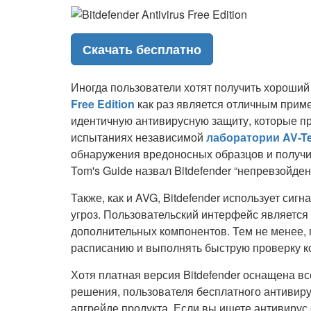
Скачать бесплатно
Иногда пользователи хотят получить хороший
Free Edition
как раз является отличным приме
идентичную антивирусную защиту, которые п
испытаниях независимой
лаборатории AV-Te
обнаружения вредоносных образцов и получи
Tom's Guide назвал Bitdefender “непревзойде
Также, как и AVG, Bitdefender использует си
угроз. Пользовательский интерфейс является
дополнительных компонентов. Тем не менее, 
расписанию и выполнять быструю проверку к
Хотя платная версия Bitdefender оснащена 
решения, пользователя бесплатного антивиру
апгрейде продукта. Если вы ищете антивирус