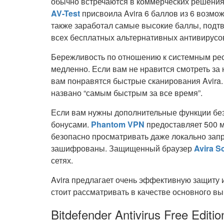
обычно встречаются в коммерческих решения
AV-Test
присвоила Avira 6 баллов из 6 возмо
также заработал самые высокие баллы, подт
всех бесплатных альтернативных антивирусо
Бережливость по отношению к системным ресу
медленно. Если вам не нравится смотреть за 
вам понравятся быстрые сканирования Avira. 
названо “самым быстрым за все время”.
Если вам нужны дополнительные функции безо
бонусами.
Phantom VPN
предоставляет 500 м
безопасно просматривать даже локально зап
зашифрованы. Защищенный браузер
Avira S
сетях.
Avira предлагает очень эффективную защиту 
стоит рассматривать в качестве основного вы
Bitdefender Antivirus Free Editio