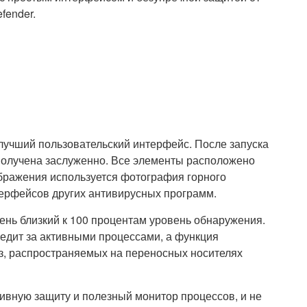
fender.
 лучший пользовательский интерфейс. После запуска
 получена заслуженно. Все элементы расположено
ображения используется фотография горного
терфейсов других антивирусных программ.
ень близкий к 100 процентам уровень обнаружения.
едит за активными процессами, а функция
з, распространяемых на переносных носителях
ивную защиту и полезный монитор процессов, и не