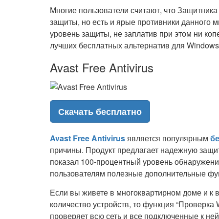
Многие пользователи считают, что Защитник
защиты, но есть и ярые противники данного м
уровень защиты, не заплатив при этом ни коп
лучших бесплатных альтернатив для Windows 
Avast Free Antivirus
Скачать бесплатно
Avast Free Antivirus
является популярным
б
причины. Продукт предлагает надежную защи
показал 100-процентный уровень обнаружени
пользователям полезные дополнительные фун
Если вы живете в многоквартирном доме и к
количество устройств, то функция “Проверка W
проверяет всю сеть и все подключенные к ней