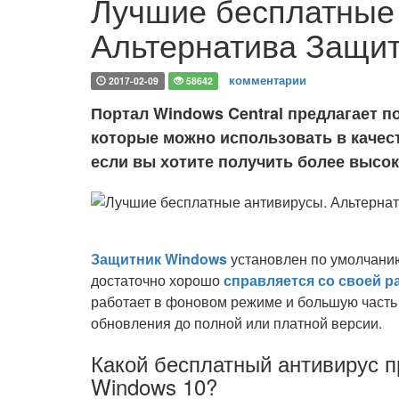
Лучшие бесплатные
Альтернатива Защит
комментарии
2017-02-09
58642
Портал Windows Central предлагает 
которые можно использовать в качес
если вы хотите получить более высо
Защитник Windows
установлен по умолчанию
достаточно хорошо
справляется со своей р
работает в фоновом режиме и большую часть в
обновления до полной или платной версии.
Какой бесплатный антивирус 
Windows 10?