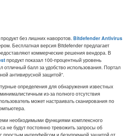
 продукт без лишних наворотов.
Bitdefender Antivirus
ром. Бесплатная версия Bitdefender предлагает
редоставляют коммерческие решения вендора. В
st
продукт показал 100-процентный уровень
л отличный балл за удобство использования. Портал
нной антивирусной защитой”.
гнатурные определения для обнаружения известных
 минималистичным из-за полного отсутствия
пользователь может настраивать сканирования по
омпьютера.
всеми необходимыми функциями комплексного
са не будут постоянно тревожить запросы об
 с простым интерфейсом и безупречной защитой от