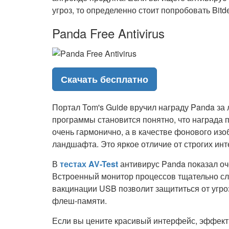
угроз, то определенно стоит попробовать Bitde
Panda Free Antivirus
Скачать бесплатно
Портал Tom's Guide вручил награду Panda за
программы становится понятно, что награда
очень гармонично, а в качестве фонового из
ландшафта. Это яркое отличие от строгих ин
В
тестах AV-Test
антивирус Panda показал оч
Встроенный монитор процессов тщательно сл
вакцинации USB позволит защититься от угро
флеш-памяти.
Если вы цените красивый интерфейс, эффект