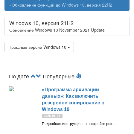
«Обновление функций до Windows 10, версия 22H2»
Windows 10, версия 21H2
Обновление Windows 10 November 2021 Update
Прошлые версии Windows 10
По дате
Популярные
«Программа архивации
данных»: Как включить
резервное копирование в
Windows 10
2025-06-25
Подробная инструкция по настройке резервного копирования в Windows 10 с помощью встроенного приложения «Программа архивации данных», позволяющего сохранить файлы, настройки и данные в облаке OneDrive