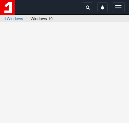
Toggl
navig
#Windows
Windows 10