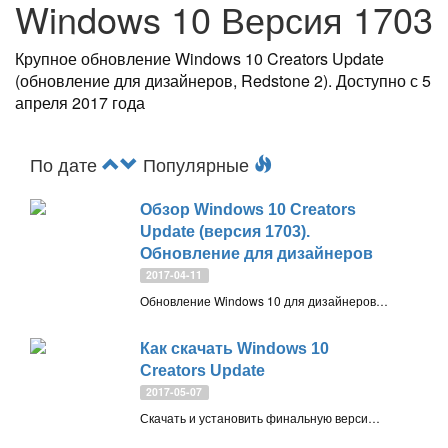
Windows 10 Версия 1703
Крупное обновление Windows 10 Creators Update
(обновление для дизайнеров, Redstone 2). Доступно с 5
апреля 2017 года
По дате
Популярные
Обзор Windows 10 Creators
Update (версия 1703).
Обновление для дизайнеров
2017-04-11
Обновление Windows 10 для дизайнеров (Creators Update) доступно с 5 апреля 2017 года. Рассмотрим новые возможности, основные улучшения и изменения крупного обновления системы версии 1703, которое распространяется бесплатно
Как скачать Windows 10
Creators Update
2017-05-07
Скачать и установить финальную версию Windows 10 Creators Update 1703 (Build 15063) можно несколькими способами: загрузкой образа диска (ISO-файл) или с помощью инструментов Media Creation Tool и Windows 10 Update Assistant