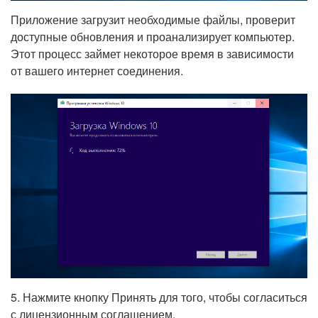
Приложение загрузит необходимые файлы, проверит
доступные обновления и проанализирует компьютер.
Этот процесс займет некоторое время в зависимости
от вашего интернет соединения.
5. Нажмите кнопку Принять для того, чтобы согласиться
с лицензионным соглашением.