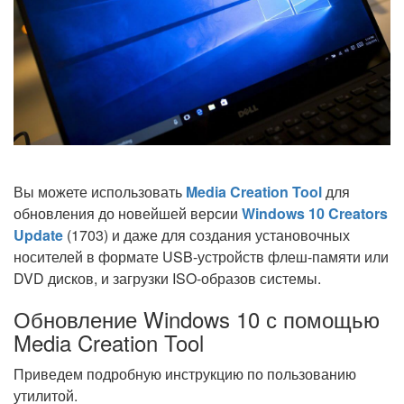
Вы можете использовать
Media Creation Tool
для
обновления до новейшей версии
Windows 10 Creators
Update
(1703) и даже для создания установочных
носителей в формате USB-устройств флеш-памяти или
DVD дисков, и загрузки ISO-образов системы.
Обновление Windows 10 с помощью
Media Creation Tool
Приведем подробную инструкцию по пользованию
утилитой.