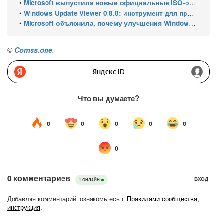
•
Microsoft выпустила новые официальные ISO-образы Windows 11 для инсайдеров
•
Windows Update Viewer 0.8.0: инструмент для просмотра истории обновлений Windows 11 и Windows 10 получил улучшения
•
Microsoft объяснила, почему улучшения Windows 11 выходят так медленно
©
Comss.one
.