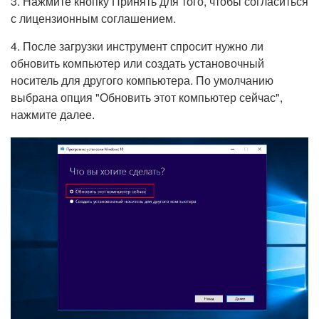
3. Нажмите кнопку Принять для того, чтобы согласиться
с лицензионным соглашением.
4. После загрузки инструмент спросит нужно ли
обновить компьютер или создать установочный
носитель для другого компьютера. По умолчанию
выбрана опция "Обновить этот компьютер сейчас",
нажмите далее.