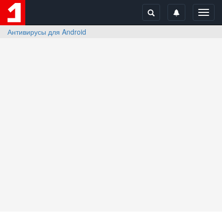
Toggl
navig
Антивирусы для Android