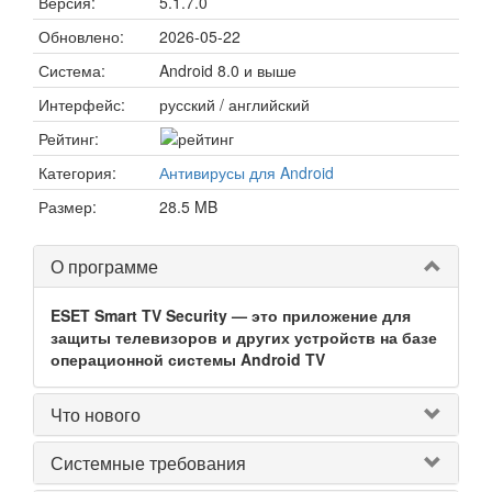
Версия:
5.1.7.0
Обновлено:
2026-05-22
Система:
Android 8.0 и выше
Интерфейс:
русский / английский
Рейтинг:
Категория:
Антивирусы для Android
Размер:
28.5 MB
О программе
ESET Smart TV Security — это приложение для
защиты телевизоров и других устройств на базе
операционной системы Android TV
Что нового
Системные требования