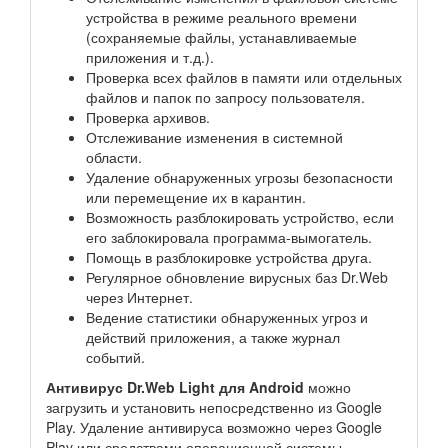
устройства в режиме реального времени
(сохраняемые файлы, устанавливаемые
приложения и т.д.).
Проверка всех файлов в памяти или отдельных
файлов и папок по запросу пользователя.
Проверка архивов.
Отслеживание изменения в системной
области.
Удаление обнаруженных угрозы безопасности
или перемещение их в карантин.
Возможность разблокировать устройство, если
его заблокировала программа-вымогатель.
Помощь в разблокировке устройства друга.
Регулярное обновление вирусных баз Dr.Web
через Интернет.
Ведение статистики обнаруженных угроз и
действий приложения, а также журнал
событий.
Антивирус Dr.Web Light для Android
можно
загрузить и установить непосредственно из Google
Play. Удаление антивируса возможно через Google
Play или средствами операционной системы