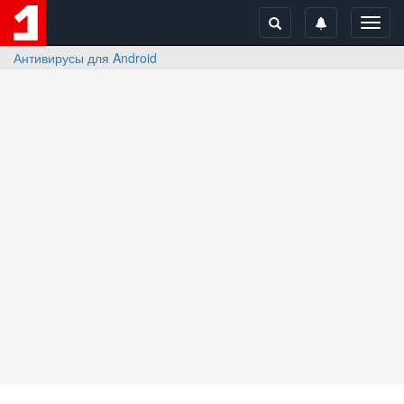
Toggl
navig
Антивирусы для Android