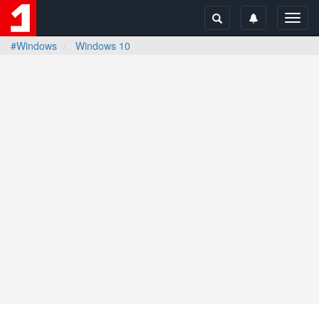
Toggl
navig
#Windows
Windows 10