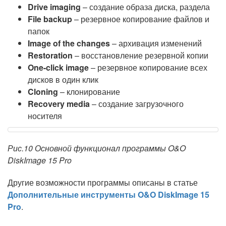
Drive imaging
– создание образа диска, раздела
File backup
– резервное копирование файлов и
папок
Image of the changes
– архивация изменений
Restoration
– восстановление резервной копии
One-click image
– резервное копирование всех
дисков в один клик
Cloning
– клонирование
Recovery media
– создание загрузочного
носителя
Рис.10 Основной функционал программы O&O
DiskImage 15 Pro
Другие возможности программы описаны в статье
Дополнительные инструменты O&O DiskImage 15
Pro
.