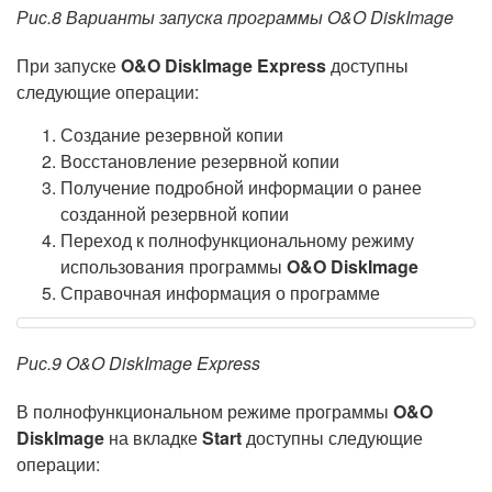
Рис.8 Варианты запуска программы O&O DiskImage
При запуске
O&O DiskImage Express
доступны
следующие операции:
Создание резервной копии
Восстановление резервной копии
Получение подробной информации о ранее
созданной резервной копии
Переход к полнофункциональному режиму
использования программы
O&O DiskImage
Справочная информация о программе
Рис.9 O&O DiskImage Express
В полнофункциональном режиме программы
O&O
DiskImage
на вкладке
Start
доступны следующие
операции: