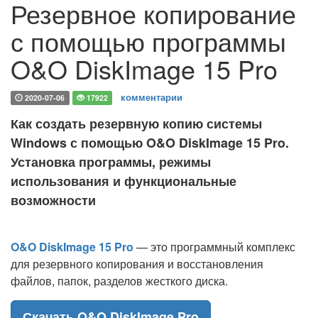
Резервное копирование
с помощью программы
O&O DiskImage 15 Pro
комментарии
2020-07-06
17922
Как создать резервную копию системы
Windows с помощью O&O DiskImage 15 Pro.
Установка программы, режимы
использования и функциональные
возможности
O&O DiskImage 15 Pro
— это программный комплекс
для резервного копирования и восстановления
файлов, папок, разделов жесткого диска.
Скачать O&O DiskImage Pro