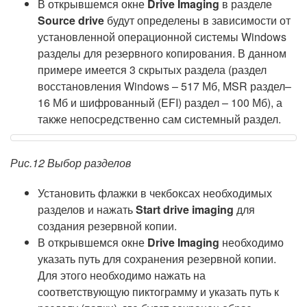
В открывшемся окне
Drive Imaging
в разделе
Source drive
будут определены в зависимости от
установленной операционной системы Windows
разделы для резервного копирования. В данном
примере имеется 3 скрытых раздела (раздел
восстановления Windows – 517 Мб, MSR раздел–
16 Мб и шифрованный (EFI) раздел – 100 Мб), а
также непосредственно сам системный раздел.
Рис.12 Выбор разделов
Установить флажки в чекбоксах необходимых
разделов и нажать
Start drive imaging
для
создания резервной копии.
В открывшемся окне
Drive Imaging
необходимо
указать путь для сохранения резервной копии.
Для этого необходимо нажать на
соответствующую пиктограмму и указать путь к