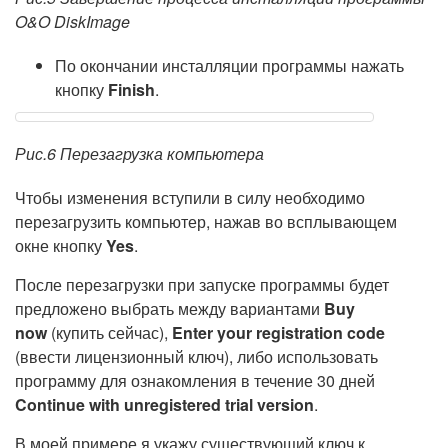
O&O DiskImage
По окончании инсталляции программы нажать
кнопку
Finish
.
Рис.6 Перезагрузка компьютера
Чтобы изменения вступили в силу необходимо
перезагрузить компьютер, нажав во всплывающем
окне кнопку
Yes
.
После перезагрузки при запуске программы будет
предложено выбрать между вариантами
Buy
now
(купить сейчас),
Enter your registration code
(ввести лицензионный ключ), либо использовать
программу для ознакомления в течение 30 дней
Continue with unregistered trial version
.
В моей примере я укажу существующий ключ к