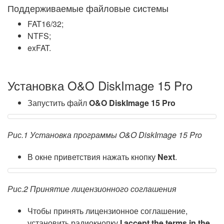
Поддерживаемые файловые системы
FAT16/32;
NTFS;
exFAT.
Установка O&O DiskImage 15 Pro
Запустить файл
O&O DiskImage 15 Pro
Рис.1 Установка программы O&O DiskImage 15 Pro
В окне приветствия нажать кнопку
Next
.
Рис.2 Принятие лицензионного соглашения
Чтобы принять лицензионное соглашение,
установить радиокнопку
I accept the terms in the