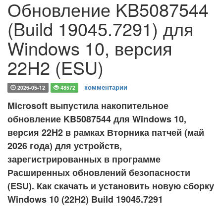
Обновление KB5087544
(Build 19045.7291) для
Windows 10, версия
22H2 (ESU)
комментарии
2026-05-12
48572
Microsoft выпустила накопительное
обновление KB5087544 для Windows 10,
версия 22H2 в рамках Вторника патчей (май
2026 года) для устройств,
зарегистрированных в программе
Расширенных обновлений безопасности
(ESU). Как скачать и установить новую сборку
Windows 10 (22H2) Build 19045.7291