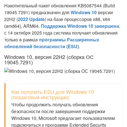
Накопительный пакет обновления KB5087544 (Build
19045.7291) предназначен для
Windows 10
версии
22H2 (
2022 Update
) на базе процессоров x86, x64
(amd64), ARM64.
Поддержка Windows 10 завершена
:
с 14 октября 2025 года система получает обновления
только в рамках
программы Расширенных
обновлений безопасности (ESU)
.
Windows 10, версия 22H2 (сборка ОС
19045.7291)
Как получить ESU для Windows 10
(пошаговые инструкции)
Чтобы продолжить получать обновления
безопасности после завершения поддержки
Windows 10, Microsoft предлагает пользователям
подключиться к программе Extended Security