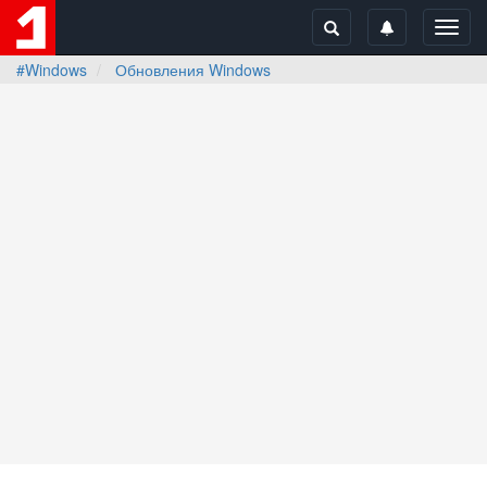
Toggl
navig
#Windows
Обновления Windows