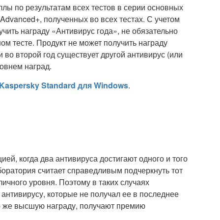
лы по результатам всех тестов в серии основных
 Advanced+, полученных во всех тестах. С учетом
чить награду «Антивирус года», не обязательно
ом тесте. Продукт не может получить награду
и во второй год существует другой антивирус (или
овнем наград.
Kaspersky Standard для Windows
.
ией, когда два антивируса достигают одного и того
аборатория считает справедливым подчеркнуть тот
личного уровня. Поэтому в таких случаях
 антивирусу, которые не получал ее в последнее
ю же высшую награду, получают премию