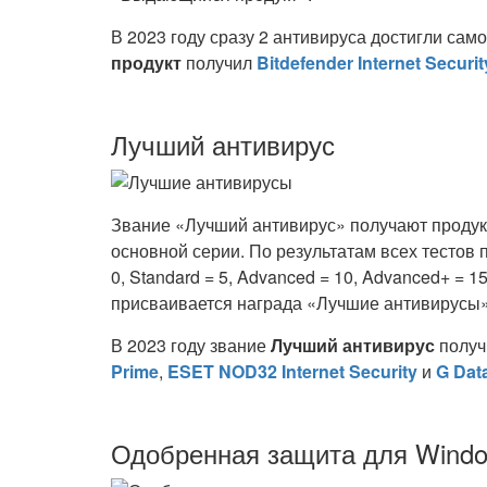
В 2023 году сразу 2 антивируса достигли сам
продукт
получил
Bitdefender Internet Securit
Лучший антивирус
Звание «Лучший антивирус» получают продук
основной серии. По результатам всех тестов
0, Standard = 5, Advanced = 10, Advanced+ = 
присваивается награда «Лучшие антивирусы»
В 2023 году звание
Лучший антивирус
полу
Prime
,
ESET NOD32 Internet Security
и
G Data
Одобренная защита для Wind