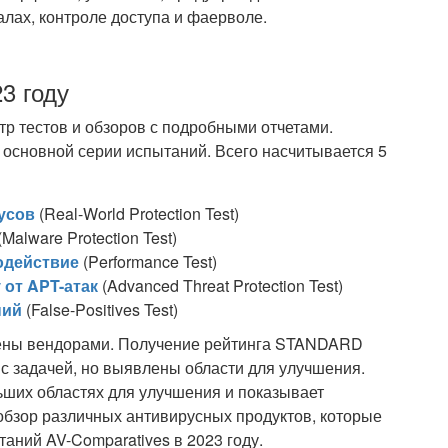
алах, контроле доступа и фаерволе.
3 году
тр тестов и обзоров с подробными отчетами.
основной серии испытаний. Всего насчитывается 5
усов
(Real-World Protection Test)
(Malware Protection Test)
одействие
(Performance Test)
 от APT-атак
(Advanced Threat Protection Test)
ний
(False-Positives Test)
ены вендорами. Получение рейтинга STANDARD
 с задачей, но выявлены области для улучшения.
ших областях для улучшения и показывает
обзор различных антивирусных продуктов, которые
аний AV-Comparatives в 2023 году.