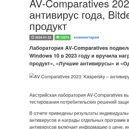
AV-Comparatives 202
антивирус года, Bit
продукт
комментарии
2024-01-23
10274
Лаборатория AV-Comparatives подвел
Windows 10 в 2023 году и вручила н
продукт», «Лучшие антивирусы» и «О
Австрийская лаборатория AV-Comparatives в
тестирования потребительских решений защит
В отчете приведены результаты индивидуаль
антивирусов и награды отдельных программ в
антивирусов включает информацию о цене, и