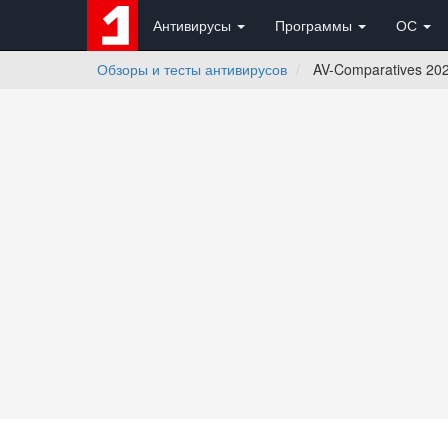
Антивирусы
Программы
ОС
Обзоры и тесты антивирусов
AV-Comparatives 202