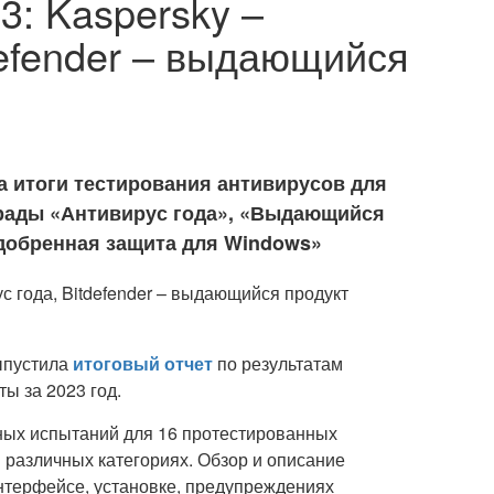
3: Kaspersky –
defender – выдающийся
а итоги тестирования антивирусов для
аграды «Антивирус года», «Выдающийся
добренная защита для Windows»
ыпустила
итоговый отчет
по результатам
ы за 2023 год.
ных испытаний для 16 протестированных
 различных категориях. Обзор и описание
нтерфейсе, установке, предупреждениях