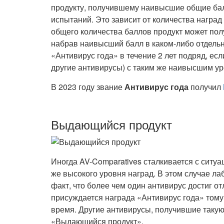
продукту, получившему наивысшие общие бал
испытаний. Это зависит от количества наград
общего количества баллов продукт может полу
набрав наивысший балл в каком-либо отдельн
«Антивирус года» в течение 2 лет подряд, есл
другие антивирусы) с таким же наивысшим ур
В 2023 году звание
Антивирус года
получил
Выдающийся продукт
Иногда AV-Comparatives сталкивается с ситуац
же высокого уровня наград. В этом случае л
факт, что более чем один антивирус достиг от
присуждается награда «Антивирус года» тому
время. Другие антивирусы, получившие таку
«Выдающийся продукт».