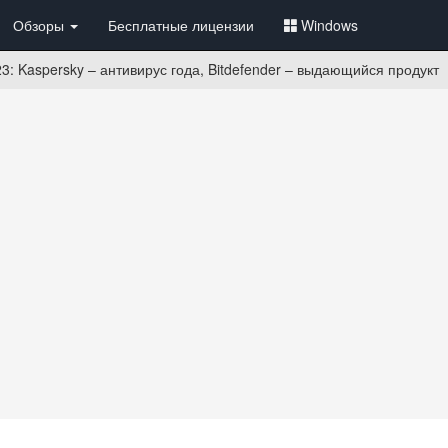
Обзоры
Бесплатные лицензии
Windows
3: Kaspersky – антивирус года, Bitdefender – выдающийся продукт