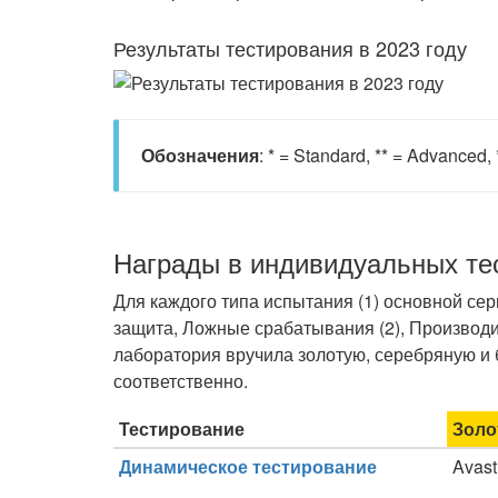
Результаты тестирования в 2023 году
Обозначения
: * = Standard, ** = Advanced,
Награды в индивидуальных те
Для каждого типа испытания (1) основной се
защита, Ложные срабатывания (2), Производи
лаборатория вручила золотую, серебряную и б
соответственно.
Тестирование
Золо
Динамическое тестирование
Avast