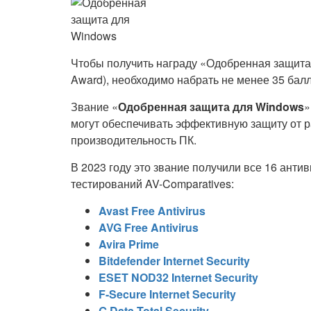
Чтобы получить награду «Одобренная защита 
Award), необходимо набрать не менее 35 балл
Звание «
Одобренная защита для Windows
»
могут обеспечивать эффективную защиту от р
производительность ПК.
В 2023 году это звание получили все 16 анти
тестирований AV-Comparatives:
Avast Free Antivirus
AVG Free Antivirus
Avira Prime
Bitdefender Internet Security
ESET NOD32 Internet Security
F-Secure Internet Security
G Data Total Security