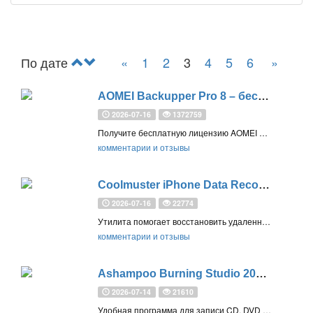
По дате
«
1
2
3
4
5
6
»
AOMEI Backupper Pro 8 – бесплатная лицензия на 1 год
2026-07-16
1372759
Получите бесплатную лицензию AOMEI Backupper Pro (Professional) 8 – комплексная, простая и надежная программа для резервного копирования системы Windows, включая Windows 11, отдельных дисков и важных файлов
комментарии и отзывы
Coolmuster iPhone Data Recovery для Windows – бесплатная лицензия на 1 год
2026-07-16
22774
Утилита помогает восстановить удаленные или потерянные данные для iPhone и iPad, а также восстановить данные из резервной копии iTunes
комментарии и отзывы
Ashampoo Burning Studio 2026 – бесплатная лицензия (пожизненная)
2026-07-14
21610
Удобная программа для записи CD, DVD и Blu-ray дисков. Поддерживает резервное копирование, риппинг аудио-CD, работу с ISO-образами, защиту от царапин и создание обложек. Совместима с Windows 10 и 11