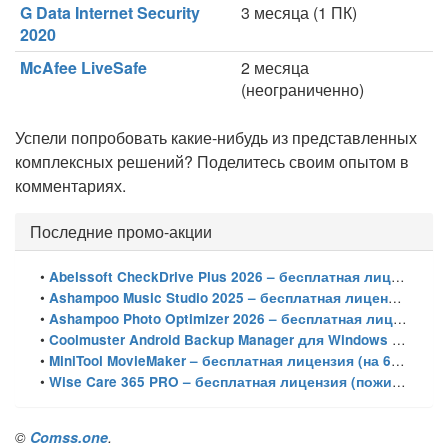
G Data Internet Security
3 месяца (1 ПК)
2020
McAfee LiveSafe
2 месяца
(неограниченно)
Успели попробовать какие-нибудь из представленных
комплексных решений? Поделитесь своим опытом в
комментариях.
Последние промо-акции
•
Abelssoft CheckDrive Plus 2026 – бесплатная лицензия (пожизненная)
•
Ashampoo Music Studio 2025 – бесплатная лицензия (пожизненная)
•
Ashampoo Photo Optimizer 2026 – бесплатная лицензия (пожизненная)
•
Coolmuster Android Backup Manager для Windows – бесплатная лицензия на 1 год
•
MiniTool MovieMaker – бесплатная лицензия (на 6 месяцев)
•
Wise Care 365 PRO – бесплатная лицензия (пожизненная)
©
Comss.one
.