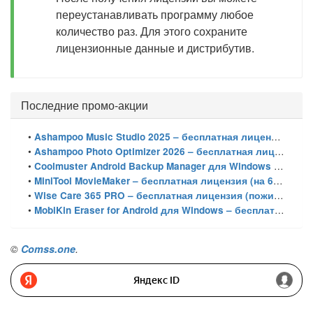
переустанавливать программу любое
количество раз. Для этого сохраните
лицензионные данные и дистрибутив.
Последние промо-акции
•
Ashampoo Music Studio 2025 – бесплатная лицензия (пожизненная)
•
Ashampoo Photo Optimizer 2026 – бесплатная лицензия (пожизненная)
•
Coolmuster Android Backup Manager для Windows – бесплатная лицензия на 1 год
•
MiniTool MovieMaker – бесплатная лицензия (на 6 месяцев)
•
Wise Care 365 PRO – бесплатная лицензия (пожизненная)
•
MobiKin Eraser for Android для Windows – бесплатная лицензия на 1 год
©
Comss.one
.