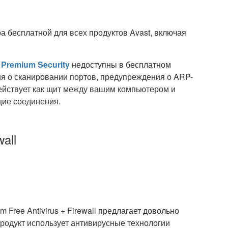
 бесплатной для всех продуктов Avast, включая
 Premium Security
недоступны в бесплатном
ия о сканировании портов, предупреждения о ARP-
ействует как щит между вашим компьютером и
щие соединения.
all
Free Antivirus + Firewall предлагает довольно
родукт использует антивирусные технологии