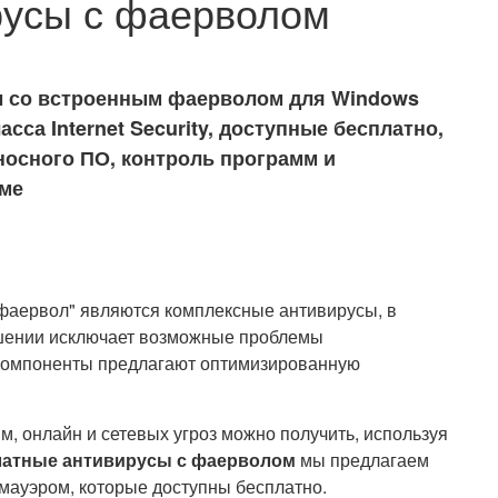
русы с фаерволом
 со встроенным фаерволом для Windows
ласса Internet Security, доступные бесплатно,
носного ПО, контроль программ и
еме
 фаервол" являются комплексные антивирусы, в
ешении исключает возможные проблемы
 компоненты предлагают оптимизированную
, онлайн и сетевых угроз можно получить, используя
атные антивирусы с фаерволом
мы предлагаем
ауэром, которые доступны бесплатно.