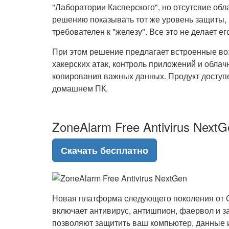
"Лаборатории Касперского", но отсутсвие обл
решению показывать тот же уровень защиты, 
требователен к "железу". Все это не делает 
При этом решение предлагает встроенные в
хакерских атак, контроль приложений и обла
копирования важных данных. Продукт доступе
домашнем ПК.
ZoneAlarm Free Antivirus NextG
Скачать бесплатно
Новая платформа следующего поколения от C
включает антивирус, антишпион, фаервол и з
позволяют защитить ваш компьютер, данные и