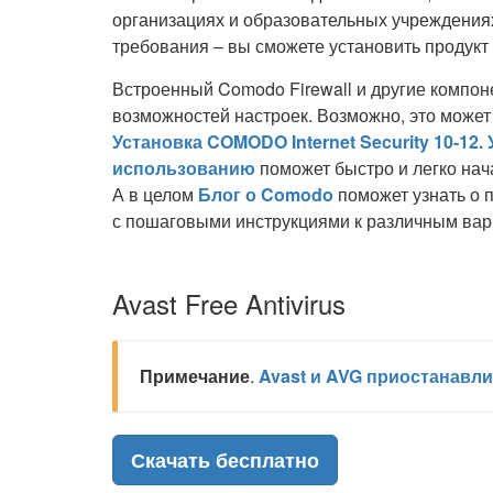
организациях и образовательных учреждениях
требования – вы сможете установить продукт
Встроенный Comodo Firewall и другие компо
возможностей настроек. Возможно, это может
Установка COMODO Internet Security 10-12
использованию
поможет быстро и легко нач
А в целом
Блог о Comodo
поможет узнать о 
с пошаговыми инструкциями к различным вари
Avast Free Antivirus
Примечание
.
Avast и AVG приостанавли
Скачать бесплатно