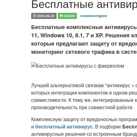
Бесплатные антиви
комментарии
2023-06-22
353680
Бесплатные комплексные антивирусы
11, Windows 10, 8.1, 7 и XP. Решения к
которые предлагают защиту от вредо
мониторинг сетевого трафика в сист
Лучшей альтернативой связкам "антивирус +
которых интеграция компонентов в одном р
совместимости. К тому же, интегрированные
производительность при совместной работе.
Комплексную защиту от вредоносных программ
и
бесплатный антивирус
. В подборке
Беспл
антивирусные решения со встроенным брандм