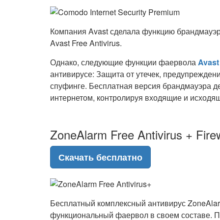
Компания Avast сделала функцию брандмауэра
Avast Free Antivirus.
Однако, следующие функции фаервола
Avast
антивирусе: Защита от утечек, предупрежден
спуфинге. Бесплатная версия брандмауэра д
интернетом, контролируя входящие и исходя
ZoneAlarm Free Antivirus + Firew
Скачать бесплатно
Бесплатный комплексный антивирус ZoneAlarm 
функциональный фаервол в своем составе. П