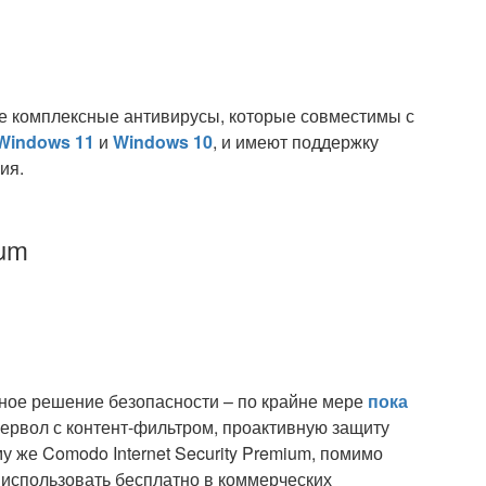
е комплексные антивирусы, которые совместимы с
Windows 11
и
Windows 10
, и имеют поддержку
ия.
ium
ное решение безопасности – по крайне мере
пока
аервол с контент-фильтром, проактивную защиту
у же Comodo Internet Security Premium, помимо
использовать бесплатно в коммерческих