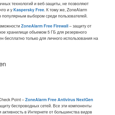
ачных технологий и веб-защиты, не позволяют
что и у
Kaspersky Free
. К тому же, ZoneAlarm
его популярным выбором среди пользователей.
озможности
ZoneAlarm Free Firewall
– защиту от
чное хранилище объемом 5 ГБ для резервного
н бесплатно только для личного использования на
en
heck Point –
ZoneAlarm Free Antivirus NextGen
ащиту беспроводных сетей. Все эти компоненты
 активность в Интернете от большинства видов