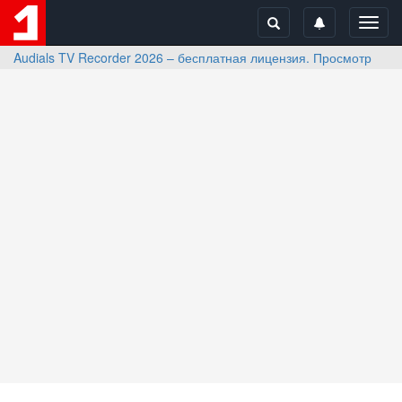
Toggl
navig
Audials TV Recorder 2026 – бесплатная лицензия. Просмотр и за