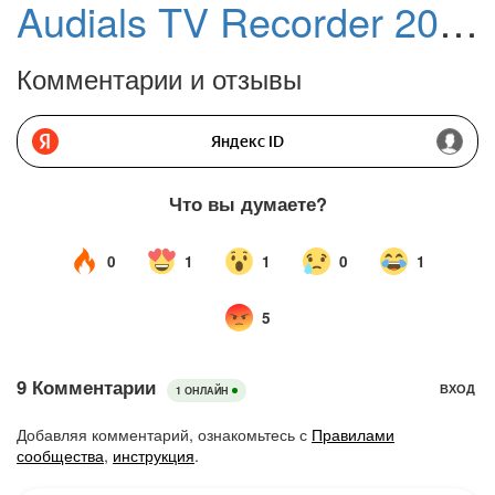
Audials TV Recorder 2026 – бесплатная лицензия. Просмотр и запись ТВ онлайн и подкастов
Комментарии и отзывы