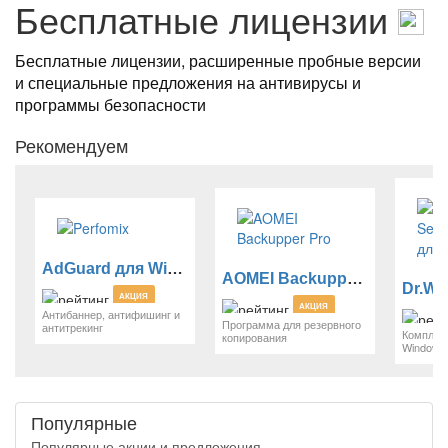
Бесплатные лицензии
Бесплатные лицензии, расширенные пробные версии
и специальные предложения на антивирусы и
программы безопасности
Рекомендуем
AdGuard для Windows
AOMEI Backupper Pro
АКЦИЯ
АКЦИЯ
Антибаннер, антифишинг и
Программа для резервного
антитрекинг
Комплек
копирования
Windows
Популярные
Популярные акции и предложения