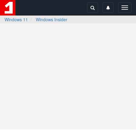
Toggl
navig
Windows 11
Windows Insider