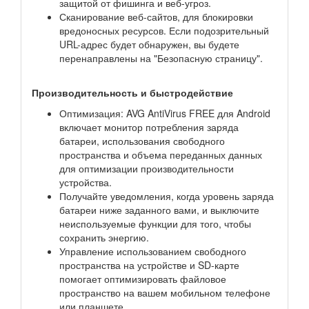
защитой от фишинга и веб-угроз.
Сканирование веб-сайтов, для блокировки
вредоносных ресурсов. Если подозрительный
URL-адрес будет обнаружен, вы будете
перенаправлены на "Безопасную страницу".
Производительность и быстродействие
Оптимизация: AVG AntiVirus FREE для Android
включает монитор потребления заряда
батареи, использования свободного
пространства и объема переданных данных
для оптимизации производительности
устройства.
Получайте уведомления, когда уровень заряда
батареи ниже заданного вами, и выключите
неиспользуемые функции для того, чтобы
сохранить энергию.
Управление использованием свободного
пространства на устройстве и SD-карте
помогает оптимизировать файловое
пространство на вашем мобильном телефоне
или планшете.