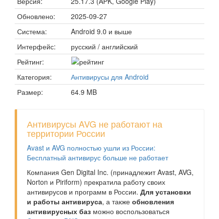
Версия:
25.17.3 (APK, Google Play)
Обновлено:
2025-09-27
Система:
Android 9.0 и выше
Интерфейс:
русский / английский
Рейтинг:
Категория:
Антивирусы для Android
Размер:
64.9 MB
Антивирусы AVG не работают на
территории России
Avast и AVG полностью ушли из России:
Бесплатный антивирус больше не работает
Компания Gen Digital Inc. (принадлежит Avast, AVG,
Norton и Piriform) прекратила работу своих
антивирусов и программ в России.
Для установки
и работы антивируса
, а также
обновления
антивирусных баз
можно воспользоваться