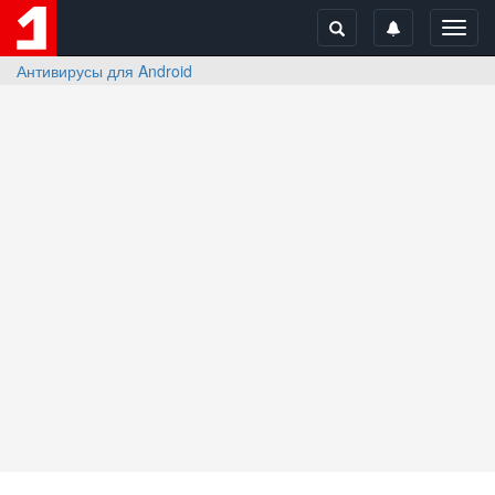
Toggl
navig
Антивирусы для Android