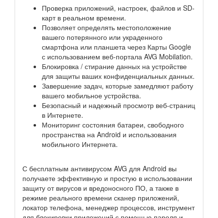
Проверка приложений, настроек, файлов и SD-
карт в реальном времени.
Позволяет определять местоположение
вашего потерянного или украденного
смартфона или планшета через Карты Google
с использованием веб-портала AVG Mobilation.
Блокировка / стирание данных на устройстве
для защиты ваших конфиденциальных данных.
Завершение задач, которые замедляют работу
вашего мобильное устройства.
Безопасный и надежный просмотр веб-страниц
в Интернете.
Мониторинг состояния батареи, свободного
пространства на Android и использования
мобильного Интернета.
С бесплатным антивирусом AVG для Android вы
получаете эффективную и простую в использовании
защиту от вирусов и вредоносного ПО, а также в
режиме реального времени сканер приложений,
локатор телефона, менеджер процессов, инструмент
для блокировки приложений с помощью пароля и