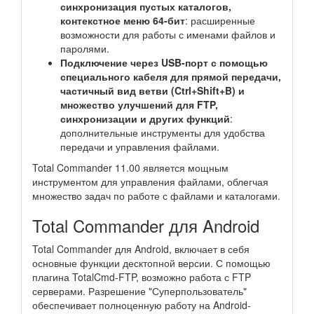
синхронизация пустых каталогов,
контекстное меню 64-бит
: расширенные
возможности для работы с именами файлов и
паролями.
Подключение через USB-порт с помощью
специального кабеля для прямой передачи,
частичный вид ветви (Ctrl+Shift+B) и
множество улучшений для FTP,
синхронизации и других функций
:
дополнительные инструменты для удобства
передачи и управления файлами.
Total Commander 11.00 является мощным
инструментом для управления файлами, облегчая
множество задач по работе с файлами и каталогами.
Total Commander для Android
Total Commander для Android, включает в себя
основные функции десктопной версии. С помощью
плагина TotalCmd-FTP, возможно работа с FTP
серверами. Разрешение "Суперпользователь"
обеспечивает полноценную работу на Android-