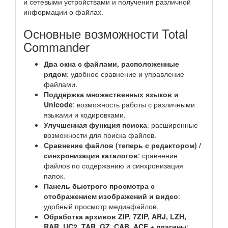
и сетевыми устройствами и получения различной
информации о файлах.
Основные возможности Total
Commander
Два окна с файлами, расположенные
рядом
: удобное сравнение и управление
файлами.
Поддержка множественных языков и
Unicode
: возможность работы с различными
языками и кодировками.
Улучшенная функция поиска
: расширенные
возможности для поиска файлов.
Сравнение файлов (теперь с редактором) /
синхронизация каталогов
: сравнение
файлов по содержанию и синхронизация
папок.
Панель быстрого просмотра с
отображением изображений и видео
:
удобный просмотр медиафайлов.
Обработка архивов ZIP, 7ZIP, ARJ, LZH,
RAR, UC2, TAR, GZ, CAB, ACE + плагины
: