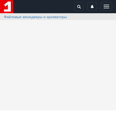
Toggl
navig
Файловые менеджеры и архиваторы