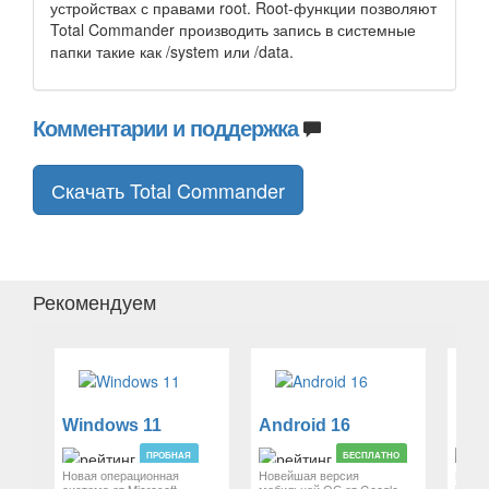
устройствах с правами root. Root-функции позволяют
Total Commander производить запись в системные
папки такие как /system или /data.
Комментарии и поддержка
Скачать Total Commander
Рекомендуем
Windows 11
Android 16
iOS
ПРОБНАЯ
БЕСПЛАТНО
Новая операционная
Новейшая версия
Мобил