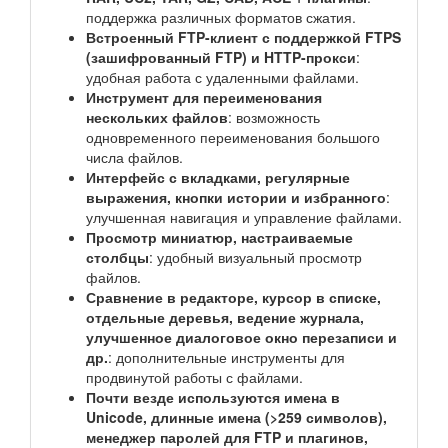
поддержка различных форматов сжатия.
Встроенный FTP-клиент с поддержкой FTPS
(зашифрованный FTP) и HTTP-прокси
:
удобная работа с удаленными файлами.
Инструмент для переименования
нескольких файлов
: возможность
одновременного переименования большого
числа файлов.
Интерфейс с вкладками, регулярные
выражения, кнопки истории и избранного
:
улучшенная навигация и управление файлами.
Просмотр миниатюр, настраиваемые
столбцы
: удобный визуальный просмотр
файлов.
Сравнение в редакторе, курсор в списке,
отдельные деревья, ведение журнала,
улучшенное диалоговое окно перезаписи и
др.
: дополнительные инструменты для
продвинутой работы с файлами.
Почти везде используются имена в
Unicode, длинные имена (>259 символов),
менеджер паролей для FTP и плагинов,