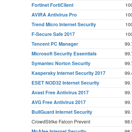
Fortinet FortiClient
10
AVIRA Antivirus Pro
10
Trend Micro Internet Security
10
F-Secure Safe 2017
10
Tencent PC Manager
99
Microsoft Security Essentials
99
Symantec Norton Security
99
Kaspersky Internet Security 2017
99
ESET NOD32 Internet Security
99
Avast Free Antivirus 2017
99
AVG Free Antivirus 2017
99
BullGuard Internet Security
99
CrowdStrike Falcon Prevent
98
McAfee Internet Security
98