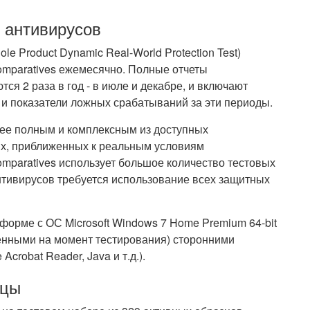
 антивирусов
e Product Dynamic Real-World Protection Test)
mparatives ежемесячно. Полные отчеты
ся 2 раза в год - в июле и декабре, и включают
и показатели ложных срабатываний за эти периоды.
ее полным и комплексным из доступных
ях, приближенных к реальным условиям
mparatives использует большое количество тестовых
нтивирусов требуется использование всех защитных
форме с ОС Microsoft Windows 7 Home Premium 64-bit
енными на момент тестирования) сторонними
crobat Reader, Java и т.д.).
зцы