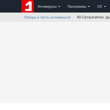
Антивирусы
Программы
ОС
Обзоры и тесты антивирусов
AV-Comparatives: Ди