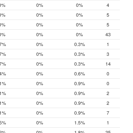
0%
0%
0%
4
0%
0%
0%
5
0%
0%
0%
5
0%
0%
0%
43
.7%
0%
0.3%
1
.7%
0%
0.3%
3
.7%
0%
0.3%
14
.4%
0%
0.6%
0
.1%
0%
0.9%
0
.1%
0%
0.9%
2
.1%
0%
0.9%
2
.1%
0%
0.9%
7
.5%
0%
1.5%
1
.2%
0%
1.8%
25