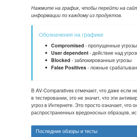
Нажмите на график, чтобы перейти на сайт
информации по каждому из продуктов.
Обозначения на графике
Compromised
- пропущенные угрозы
User dependent
- действие над угро
Blocked
- заблокированные угрозы
False Positives
- ложные срабатыва
В AV-Comparatives отмечают, что даже если
в тестировании, это не значит, что эти анти
угроз в Интернете. Это просто означает, что 
распространенных вредоносных образцов, ис
Последние обзоры и тесты