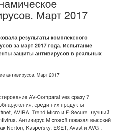
инамическое
ирусов. Март 2017
ковала результаты комплексного
сов за март 2017 года. Испытание
ненты защиты антивирусов в реальных
стирование AV-Comparatives сразу 7
обнаружения, среди них продукты
rtinet, AVIRA, Trend Micro и F-Secure. Лучший
tivirus. Антивирус Microsoft показал высокий
к Norton, Kaspersky, ESET, Avast и AVG .