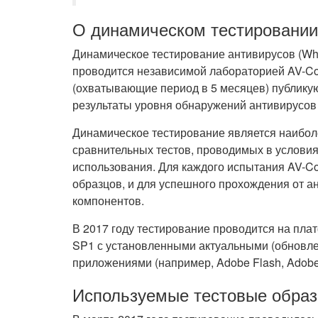
О динамическом тестировании
Динамическое тестирование антивирусов (Whol
проводится независимой лабораторией AV-Co
(охватывающие период в 5 месяцев) публикуют
результаты уровня обнаружений антивирусов 
Динамическое тестирование является наибол
сравнительных тестов, проводимых в услови
использования. Для каждого испытания AV-Co
образцов, и для успешного прохождения от а
компонентов.
В 2017 году тестирование проводится на плат
SP1 с установленными актуальными (обновл
приложениями (например, Adobe Flash, Adobe A
Используемые тестовые обра