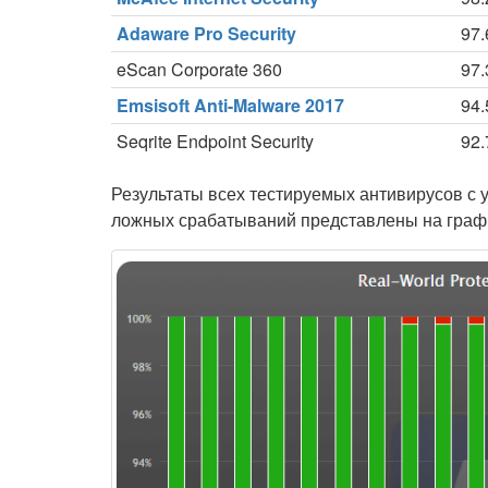
Adaware Pro Security
97
eScan Corporate 360
97
Emsisoft Anti-Malware 2017
94
Seqrite Endpoint Security
92
Результаты всех тестируемых антивирусов с 
ложных срабатываний представлены на граф