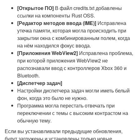
[Открытое ПО]
В файл credits.txt добавлены
ссылки на компоненты Rust OSS.
[Редактор методов ввода (IME)]
Исправлена
утечка памяти, которая могла происходить при
закрытии окна с комбинированным полем, когда
на нём находился фокус ввода.
[Приложения WebView2]
Исправлена проблема,
при которой приложения WebView2 не
распознавали ввод с контроллеров Xbox 360 и
Bluetooth.
[Диспетчер задач]
Настройки диспетчера задач могли иметь белый
фон, когда это было не нужно.
Программа могла перестать отвечать при
переключении с темы с высоким контрастом на
обычную тему.
Если вы устанавливали предыдущие обновления,
будут загружены и установлены только новые