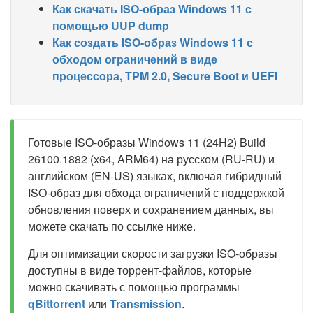
Как скачать ISO-образ Windows 11 с
помощью UUP dump
Как создать ISO-образ Windows 11 с
обходом ограничений в виде
процессора, TPM 2.0, Secure Boot и UEFI
Готовые ISO-образы Windows 11 (24H2) Build
26100.1882 (x64, ARM64) на русском (RU-RU) и
английском (EN-US) языках, включая гибридный
ISO-образ для обхода ограничений с поддержкой
обновления поверх и сохранением данных, вы
можете скачать по ссылке ниже.
Для оптимизации скорости загрузки ISO-образы
доступны в виде торрент-файлов, которые
можно скачивать с помощью программы
qBittorrent
или
Transmission
.