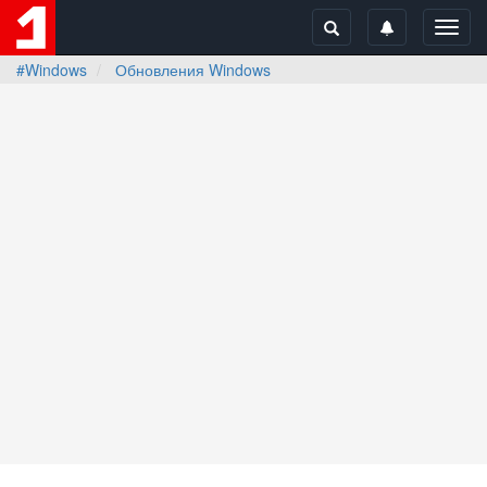
Toggl
navig
#Windows
Обновления Windows