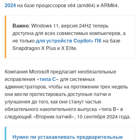
2024
на базе процессоров x64 (amd64) и ARM64.
Важно
: Windows 11, версия 24H2 теперь
доступна для всех совместимых компьютеров, а
не только
для устройств Copilot+ ПК
на базе
Snapdragon X Plus и X Elite.
Компания Microsoft предлагает необязательные
исправления «
типа С
» для системных
администраторов, чтобы на протяжении трех недель
они могли протестировать доступные патчи и
улучшения до того, как они станут частью
обязательного накопительного выпуска «типа B» в
следующий «Вторник патчей», 10 сентября 2024 года.
Нужно ли устанавливать предварительные