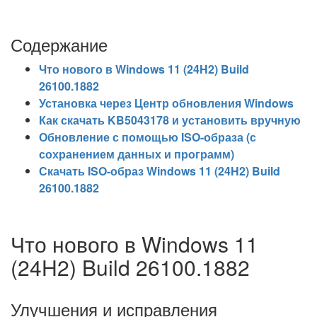
Содержание
Что нового в Windows 11 (24H2) Build
26100.1882
Установка через Центр обновления Windows
Как скачать KB5043178 и установить вручную
Обновление с помощью ISO-образа (с
сохранением данных и программ)
Скачать ISO-образ Windows 11 (24H2) Build
26100.1882
Что нового в Windows 11
(24H2) Build 26100.1882
Улучшения и исправления