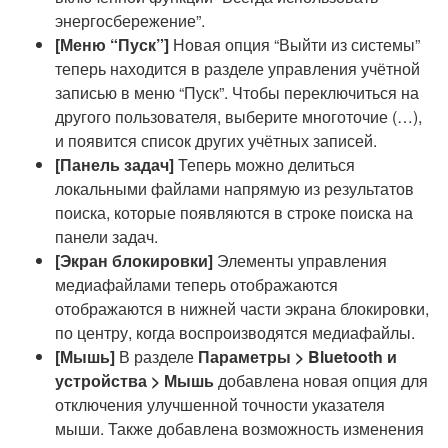
энергосбережение”.
[Меню “Пуск”]
Новая опция “Выйти из системы”
теперь находится в разделе управления учётной
записью в меню “Пуск”. Чтобы переключиться на
другого пользователя, выберите многоточие (…),
и появится список других учётных записей.
[Панель задач]
Теперь можно делиться
локальными файлами напрямую из результатов
поиска, которые появляются в строке поиска на
панели задач.
[Экран блокировки]
Элементы управления
медиафайлами теперь отображаются
отображаются в нижней части экрана блокировки,
по центру, когда воспроизводятся медиафайлы.
[Мышь]
В разделе
Параметры > Bluetooth и
устройства > Мышь
добавлена новая опция для
отключения улучшенной точности указателя
мыши. Также добавлена возможность изменения