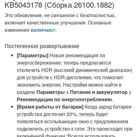
KB5043178 (Сборка 26100.1882)
Это обновление, не связанное с безопасностью,
включает качественные улучшения. Основные
изменения
включают
:
Постепенное развертывание
[Параметры]
Новая рекомендация по
энергосбережению: теперь предлагается
отключить HDR (высокий динамический диапазон)
для устройств с HDR-дисплеями, что помогает
экономить энергию. Настройки можно найти в
разделе
Параметры > Питание и аккумулятор >
Рекомендации по энергопотреблению
.
[Время работы от батареи]
Когда заряд батареи
устройства достигает 20%, теперь будет
появляться всплывающее окно с предложением
подключить устройство к сети. Это происходит при
включённой функции “Всегда использовать