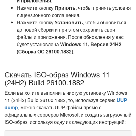
и приложения
.
Нажмите кнопку
Принять
, чтобы принять условия
лицензионного соглашения.
Нажмите кнопку
Установить
, чтобы обновиться
до новой сборки и при этом сохранить свои
файлы и приложения. После обновления у вас
будет установлена
Windows 11, Версия 24H2
(Сборка ОС 26100.1882)
.
Скачать ISO-образ Windows 11
(24H2) Build 26100.1882
Если вы хотите выполнить чистую установку Windows
11 (24H2) Build 26100.1882, то, используя сервис
UUP
dump
, можно скачать UUP файлы прямо с
официальных серверов Microsoft и создать загрузочный
ISO-образ, используя одну из следующих инструкций: