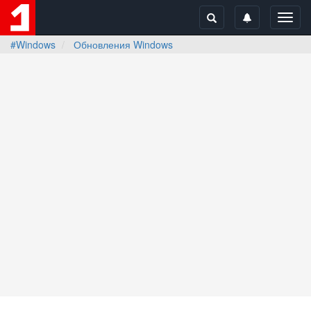
Toggl
navig
#Windows
Обновления Windows