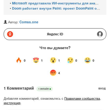
•
Microsoft представила ИИ-инструменты для анализа производительности Windows: ETW MCP и WPA MCP
•
Doom работает внутри Paint: проект DoomPaint от технического директора Microsoft Azure
Автор:
Comss.one