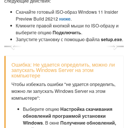
следующие действия:
Скачайте готовый ISO-образ Windows 11 Insider
Preview Build 26212
ниже
.
Кликните правой кнопкой мыши по ISO-образу и
выберите опцию
Подключить
.
Запустите установку с помощью файла
setup.exe
.
Previous
Next
Ошибка: Не удается определить, можно ли
запускать Windows Server на этом
компьютере
Чтобы избежать ошибки "не удается определить,
можно ли запускать Windows Server на этом
компьютере":
Выберите опцию
Настройка скачивания
обновлений программой установки
Windows
. В окне
Получение обновлений,