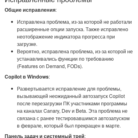
Общие исправления
:
Исправлена проблема, из-за которой не работали
расширенные опции запуска. Также исправлено
неотображение индикатора прогресса при
загрузке.
Вероятно, исправлена проблема, из-за которой не
устанавливались функции по требованию
(Features on Demand, FODs).
Copilot в Windows
:
Развертывается исправление для проблемы,
вызывающей неожиданный автозапуск Copilot
после перезагрузки ПК участниками программы
на каналах Canary, Dev и Beta. Эта проблема не
связана с ранее тестировавшимся автозапуском
в феврале, который был прекращен в марте.
Панель задач и системный трей
: