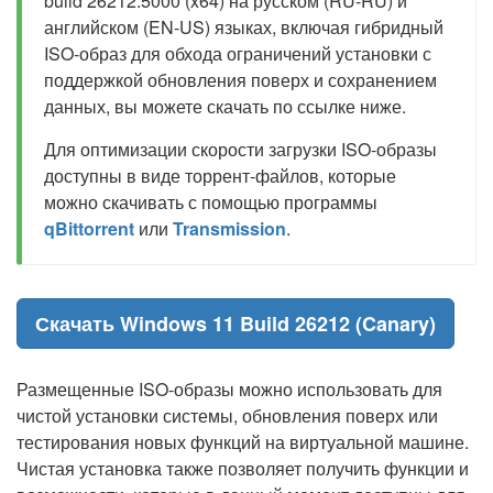
build 26212.5000 (x64) на русском (RU-RU) и
английском (EN-US) языках, включая гибридный
ISO-образ для обхода ограничений установки с
поддержкой обновления поверх и сохранением
данных, вы можете скачать по ссылке ниже.
Для оптимизации скорости загрузки ISO-образы
доступны в виде торрент-файлов, которые
можно скачивать с помощью программы
qBittorrent
или
Transmission
.
Скачать Windows 11 Build 26212 (Canary)
Размещенные ISO-образы можно использовать для
чистой установки системы, обновления поверх или
тестирования новых функций на виртуальной машине.
Чистая установка также позволяет получить функции и