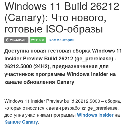
Windows 11 Build 26212
(Canary): Что нового,
готовые ISO-образы
комментарии
2024-05-08
11858
Доступна новая тестовая сборка Windows 11
Insider Preview Build 26212 (ge_prerelease) -
26212.5000 (24H2), предназначенная для
участников программы Windows Insider на
канале обновления Canary
Windows 11 Insider Preview build 26212.5000 – сборка,
которая относится к ветви разработки ge_prerelease,
доступна участникам программы
Windows Insider
на
Канале Canary
.