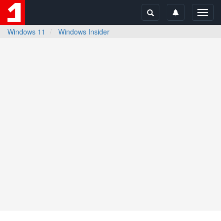
Toggl
navig
Windows 11
Windows Insider