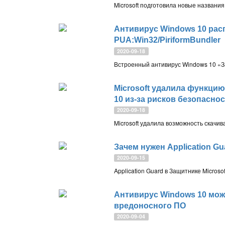
Антивирус Windows 10 расп
PUA:Win32/PiriformBundler
2020-09-18
Microsoft удалила функцию
10 из-за рисков безопасно
2020-09-18
Зачем нужен Application Gua
2020-09-15
Антивирус Windows 10 мож
вредоносного ПО
2020-09-04