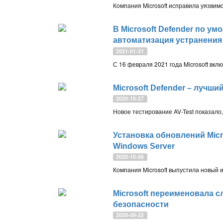
В Microsoft Defender по у
автоматизация устранения
2021-01-21
Microsoft Defender – лучш
2020-10-27
Установка обновлений Micr
Windows Server
2020-10-05
Microsoft переименовала с
безопасности
2020-09-22