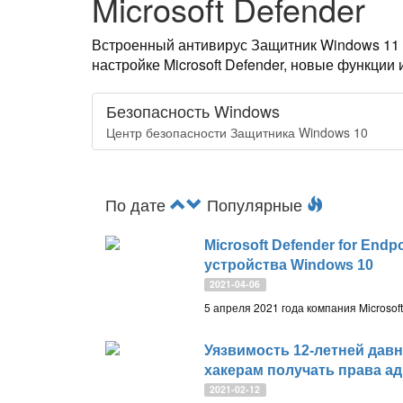
Microsoft Defender
Встроенный антивирус Защитник Windows 11 и
настройке Microsoft Defender, новые функции
Безопасность Windows
Центр безопасности Защитника Windows 10
По дате
Популярные
Microsoft Defender for End
устройства Windows 10
2021-04-06
Уязвимость 12-летней дав
хакерам получать права а
2021-02-12