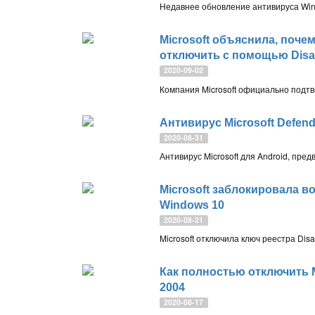
Microsoft объяснила, поче
отключить с помощью Disa
2020-09-02
Антивирус Microsoft Defend
2020-08-31
Microsoft заблокировала 
Windows 10
2020-08-21
Как полностью отключить M
2004
2020-08-17