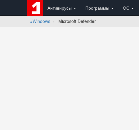
Антивирусы
Программы
ОС
#Windows
Microsoft Defender