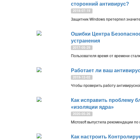
сторонний антивирус?
2018-07-19
Ошибки Центра Безопаснос
устранения
2017-05-29
Работает ли ваш антивиру
2019-12-02
Как исправить проблему бл
«изоляции ядра»
2020-05-26
Как настроить Контролиру