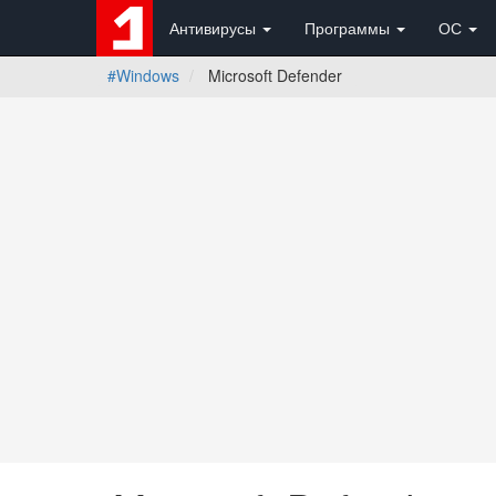
Антивирусы
Программы
ОС
#Windows
Microsoft Defender