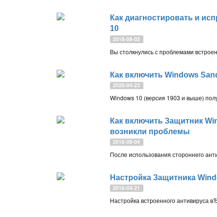
Как диагностировать и ис
10
2018-08-02
Как включить Windows San
2020-04-23
Как включить Защитник Win
возникли проблемы
2018-09-04
Настройка Защитника Windo
2016-04-21