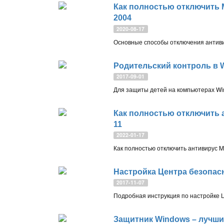
Как полностью отключить M
2004
2020-08-17
Родительский контроль в 
2017-09-01
Как полностью отключить а
11
2022-01-17
Настройка Центра безопас
2017-11-07
Защитник Windows – лучши