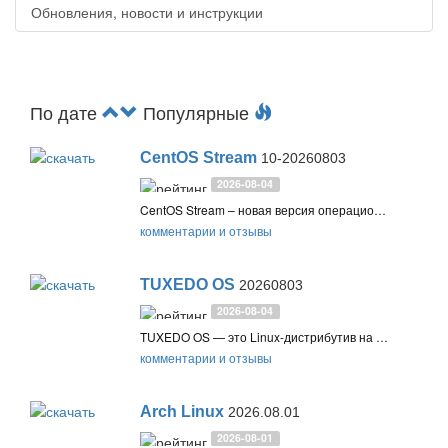
Обновления, новости и инструкции
По дате
Популярные
CentOS Stream
10-20260803
2026-08-04
CentOS Stream – новая версия операционной системы от Red Hat, которая пришла на смену популярной системы CentOS, поддержка которой была прекращена в 2021 году
комментарии и отзывы
TUXEDO OS
20260803
2026-08-04
TUXEDO OS — это Linux-дистрибутив на базе Ubuntu, использующий пакеты KDE neon и новые версии графического стека, оптимизированный для аппаратных средств TUXEDO, с акцентом на конфиденциальность и стабильность
комментарии и отзывы
Arch Linux
2026.08.01
2026-08-01