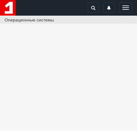
Toggl
navig
Операционные системы