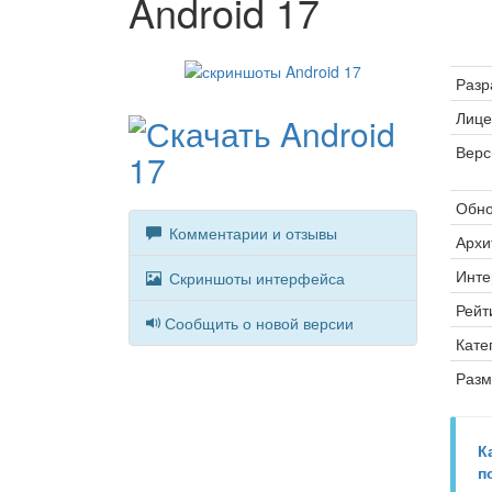
Android 17
Разр
Лице
Верс
Обно
Комментарии и отзывы
Архи
Инте
Скриншоты интерфейса
Рейт
Сообщить о новой версии
Кате
Разм
К
п