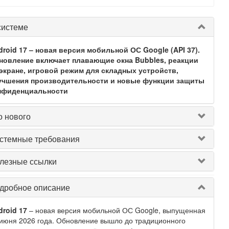
системе
droid 17 – новая версия мобильной ОС Google (API 37).
новление включает плавающие окна Bubbles, реакции
 экране, игровой режим для складных устройств,
учшения производительности и новые функции защиты
нфиденциальности
о нового
стемные требования
лезные ссылки
дробное описание
roid 17
– новая версия мобильной ОС Google, выпущенная
июня 2026 года. Обновление вышло до традиционного