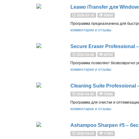
Leawo iTransfer для Window
2026-03-10
30689
комментарии и отзывы
Secure Eraser Professional
2026-03-06
69762
комментарии и отзывы
Cleaning Suite Professiona
2026-03-05
78366
комментарии и отзывы
Ashampoo Sharpen #5 – бес
2026-03-04
11983