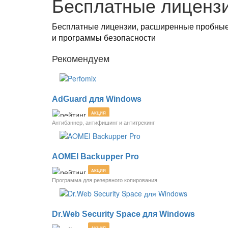
Бесплатные лиценз
Бесплатные лицензии, расширенные пробные
и программы безопасности
Рекомендуем
AdGuard для Windows
АКЦИЯ
Антибаннер, антифишинг и антитрекинг
AOMEI Backupper Pro
АКЦИЯ
Программа для резервного копирования
Dr.Web Security Space для Windows
АКЦИЯ