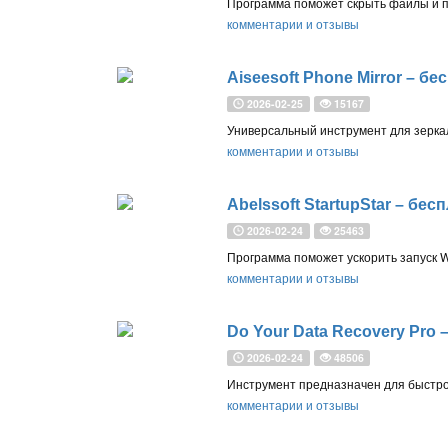
комментарии и отзывы
Aiseesoft Phone Mirror – бе
2026-02-25
15167
комментарии и отзывы
Abelssoft StartupStar – бе
2026-02-24
25463
комментарии и отзывы
Do Your Data Recovery Pro 
2026-02-24
48506
комментарии и отзывы