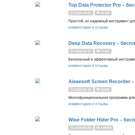
Top Data Protector Pro – б
2026-03-01
36195
комментарии и отзывы
Deep Data Recovery – бесп
2026-02-27
71403
комментарии и отзывы
Aiseesoft Screen Recorder 
2026-02-26
56244
комментарии и отзывы
Wise Folder Hider Pro – бе
2026-02-26
126393