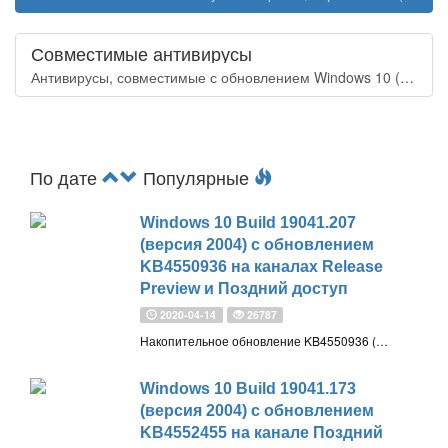
Совместимые антивирусы
Антивирусы, совместимые с обновлением Windows 10 (версия 2004)
По дате
Популярные
Windows 10 Build 19041.207
(версия 2004) с обновлением
KB4550936 на каналах Release
Preview и Поздний доступ
2020-04-14
26787
Накопительное обновление KB4550936 (Build 19041.207) для Windows 10, версия 2004 (20H1) доступно для участников программы Windows Insider с приоритетом обновления Release Preview и Поздний доступ
Windows 10 Build 19041.173
(версия 2004) с обновлением
KB4552455 на канале Поздний