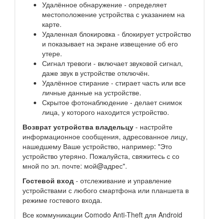
Удалённое обнаружение - определяет
местоположение устройства с указанием на
карте.
Удаленная блокировка - блокирует устройство
и показывает на экране извещение об его
утере.
Сигнал тревоги - включает звуковой сигнал,
даже звук в устройстве отключён.
Удалённое стирание - стирает часть или все
личные данные на устройстве.
Скрытое фотонаблюдение - делает снимок
лица, у которого находится устройство.
Возврат устройства владельцу
- настройте
информационное сообщения, адресованное лицу,
нашедшему Ваше устройство, например: "Это
устройство утеряно. Пожалуйста, свяжитесь с со
мной по эл. почте: мой@адрес".
Гостевой вход
- отслеживание и управление
устройствами с любого смартфона или планшета в
режиме гостевого входа.
Все коммуникации Comodo Anti-Theft для Android