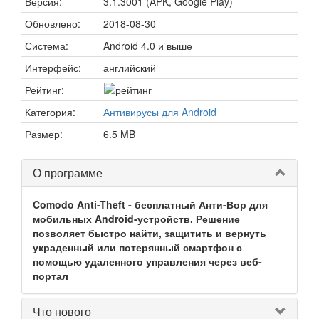
Версия:
3.1.3001 (APK, Google Play)
Обновлено:
2018-08-30
Система:
Android 4.0 и выше
Интерфейс:
английский
Рейтинг:
Категория:
Антивирусы для Android
Размер:
6.5 MB
О программе
Comodo Anti-Theft - бесплатный Анти-Вор для
мобильных Android-устройств. Решение
позволяет быстро найти, защитить и вернуть
украденный или потерянный смартфон с
помощью удаленного управления через веб-
портал
Что нового