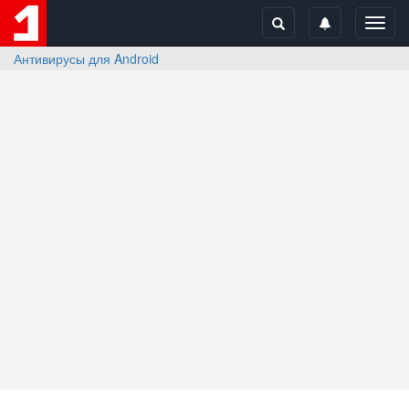
Toggl
navig
Антивирусы для Android