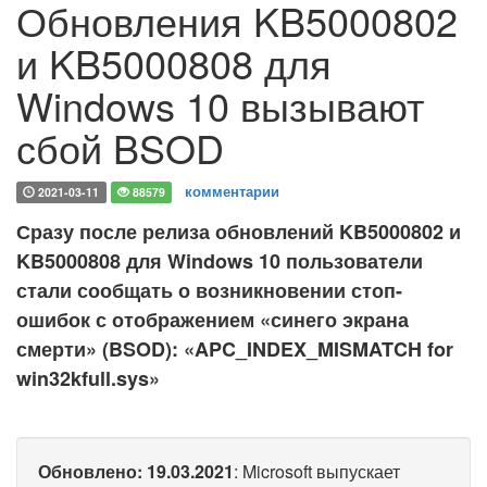
Обновления KB5000802
и KB5000808 для
Windows 10 вызывают
сбой BSOD
комментарии
2021-03-11
88579
Сразу после релиза обновлений KB5000802 и
KB5000808 для Windows 10 пользователи
стали сообщать о возникновении стоп-
ошибок с отображением «синего экрана
смерти» (BSOD): «APC_INDEX_MISMATCH for
win32kfull.sys»
Обновлено: 19.03.2021
: Microsoft выпускает