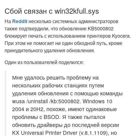
Сбой связан с win32kfull.sys
На
Reddit
несколько системных администраторов
также подтвердили, что обновление KB5000802
блокирует печать с использованием принтеров Kyocera.
При этом не помогает ни один обходной путь, кроме
принудительного удаления обновления.
Один из пользователей поделился:
Мне удалось решить проблему на
нескольких рабочих станциях путем
удаления обновления с помощью команды
wusa /uninstall /kb:5000802. Windows 10
2004 и 20H2, похоже, имеют одинаковые
проблемы с BSOD. Я также пытался
обновить драйверы до последней версии
KX Universal Printer Driver (v.8.1.1109), но