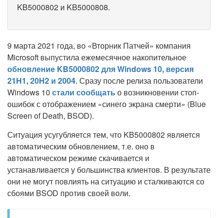
KB5000802 и KB5000808.
9 марта 2021 года, во «Вторник Патчей» компания
Microsoft выпустила ежемесячное накопительное
обновление KB5000802 для Windows 10, версия
21H1, 20H2 и 2004
. Сразу после релиза пользователи
Windows 10
стали сообщать
о возникновении стоп-
ошибок с отображением «синего экрана смерти» (Blue
Screen of Death, BSOD).
Ситуация усугубляется тем, что KB5000802 является
автоматическим обновлением, т.е. оно в
автоматическом режиме скачивается и
устанавливается у большинства клиентов. В результате
они не могут повлиять на ситуацию и сталкиваются со
сбоями BSOD против своей воли.