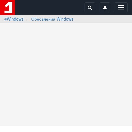
Toggl
navig
#Windows
Обновления Windows