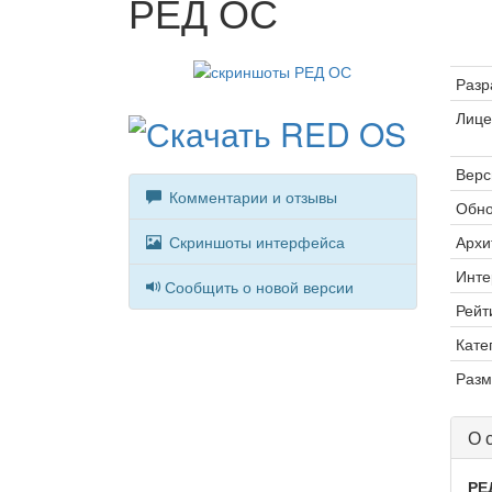
РЕД ОС
Разр
Лице
Верс
Комментарии и отзывы
Обно
Скриншоты интерфейса
Архи
Инте
Сообщить о новой версии
Рейт
Кате
Разм
О 
РЕ