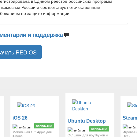
егистрирована в Едином реестре российских программ
комсвязи России и соответствует отечественным
ебованиям по защите информации.
ментарии и поддержка
ачать RED OS
iOS 26
Stea
Ubuntu Desktop
БЕСПЛАТНО
БЕСПЛАТНО
Мобильная ОС Apple для
Игровая 
ОС Linux для ноутбуков и
iPhone
Deck