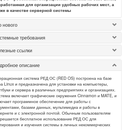
зработанная для организации удобных рабочих мест, а
кже в качестве серверной системы
о нового
стемные требования
лезные ссылки
дробное описание
ерационная система РЕД ОС (RED OS) построена на базе
а Linux и предназначена для установки на компьютеры,
тбуки и сервера в различных предприятиях и организациях.
тема включает графические окружения Cinnamon и MATE, и
ючает программное обеспечение для работы с
ументами, базами данных, мультимедиа и работы в
ернете и с электронной почтой. Обычным пользователям
зрешается бесплатное использование РЕД ОС для
тирования и изучения системы в личных некоммерческих