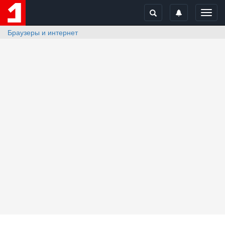
Toggl
navig
Браузеры и интернет