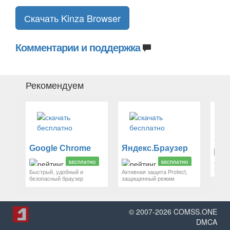
Скачать Kinza Browser
Комментарии и поддержка
Рекомендуем
Google Chrome
Яндекс.Браузер
Антиб
БЕСПЛАТНО
БЕСПЛАТНО
антит
Быстрый, удобный и
Активная защита Protect,
безопасный браузер
защищенный режим
© 2007-
2026
COMSS.ONE
DMCA