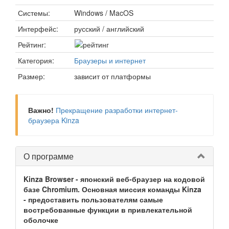
Системы:
Windows / MacOS
Интерфейс:
русский / английский
Рейтинг:
Категория:
Браузеры и интернет
Размер:
зависит от платформы
Важно!
Прекращение разработки интернет-
браузера Kinza
О программе
Kinza Browser - японский веб-браузер на кодовой
базе Chromium. Основная миссия команды Kinza
- предоставить пользователям самые
востребованные функции в привлекательной
оболочке